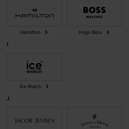
Hamilton
Hugo Boss
I
Ice-Watch
J