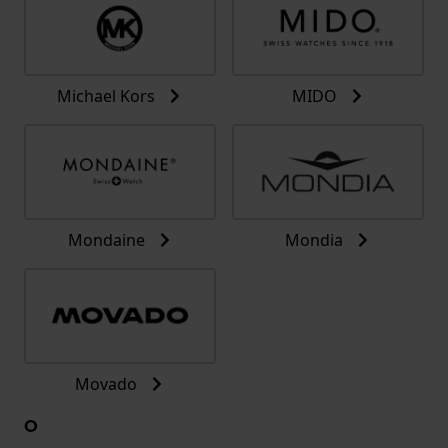
Michael Kors
MIDO
Mondaine
Mondia
Movado
O