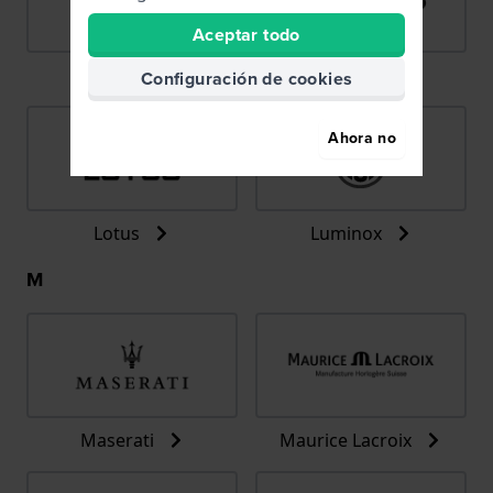
Aceptar todo
LIP
Lorus
Configuración de cookies
Ahora no
Lotus
Luminox
M
Maserati
Maurice Lacroix