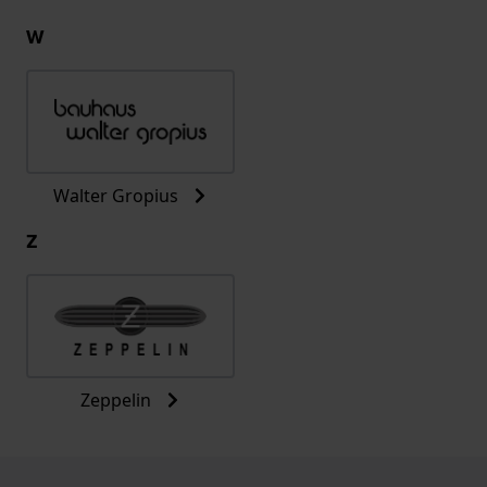
W
Walter Gropius
Z
Zeppelin