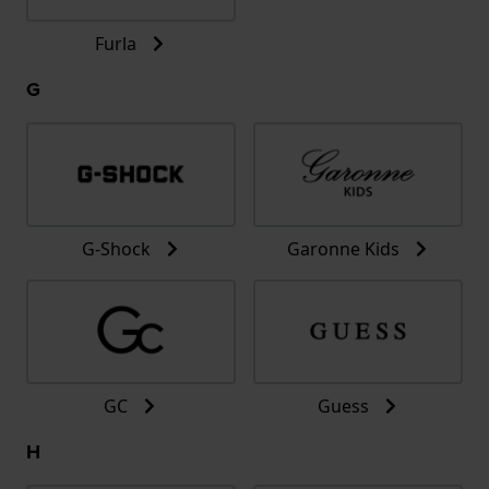
Furla
G
G-Shock
Garonne Kids
GC
Guess
H