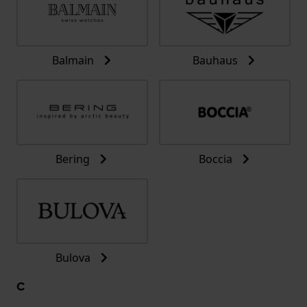
Balmain
Bauhaus
Bering
Boccia
Bulova
C