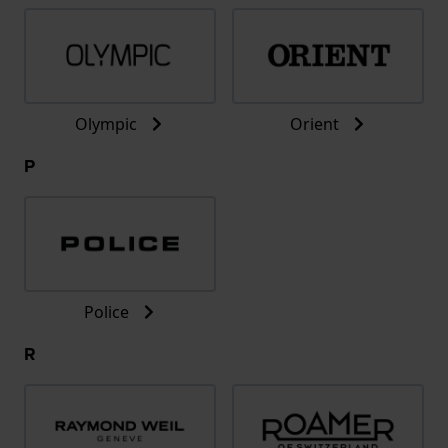
Olympic
Orient
P
Police
R