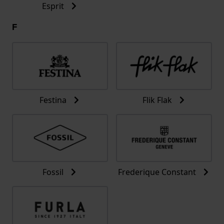
Esprit
F
Festina
Flik Flak
Fossil
Frederique Constant