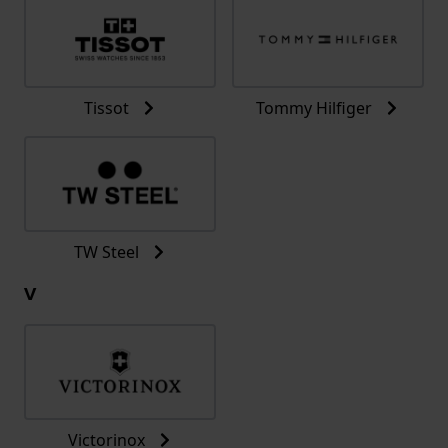
Tissot
Tommy Hilfiger
TW Steel
V
Victorinox