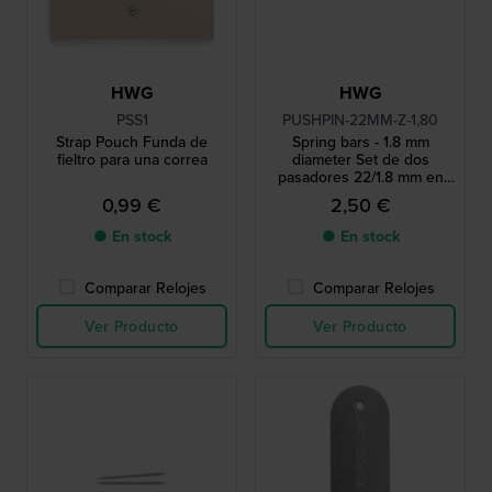
HWG
HWG
PSS1
PUSHPIN-22MM-Z-1,80
Strap Pouch Funda de
Spring bars - 1.8 mm
fieltro para una correa
diameter Set de dos
pasadores 22/1.8 mm en
tono plateado
0,99 €
2,50 €
● En stock
● En stock
Comparar Relojes
Comparar Relojes
Ver Producto
Ver Producto