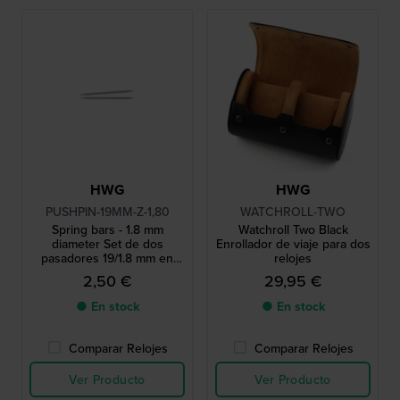
HWG
HWG
PUSHPIN-19MM-Z-1,80
WATCHROLL-TWO
Spring bars - 1.8 mm
Watchroll Two Black
diameter Set de dos
Enrollador de viaje para dos
pasadores 19/1.8 mm en
relojes
tono plateado
2,50 €
29,95 €
● En stock
● En stock
Comparar Relojes
Comparar Relojes
Ver Producto
Ver Producto