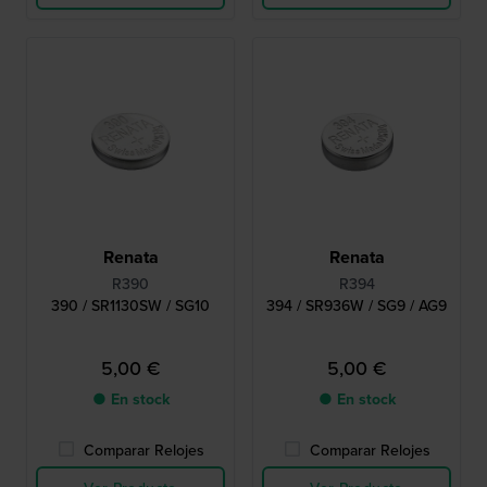
Renata
Renata
R390
R394
390 / SR1130SW / SG10
394 / SR936W / SG9 / AG9
5,00 €
5,00 €
● En stock
● En stock
Comparar Relojes
Comparar Relojes