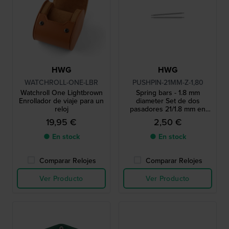
HWG
HWG
WATCHROLL-ONE-LBR
PUSHPIN-21MM-Z-1,80
Watchroll One Lightbrown
Spring bars - 1.8 mm
Enrollador de viaje para un
diameter Set de dos
reloj
pasadores 21/1.8 mm en
tono plateado
19,95 €
2,50 €
● En stock
● En stock
Comparar Relojes
Comparar Relojes
Ver Producto
Ver Producto