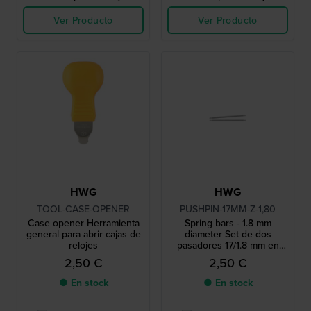
Ver Producto
Ver Producto
HWG
HWG
TOOL-CASE-OPENER
PUSHPIN-17MM-Z-1,80
Case opener Herramienta
Spring bars - 1.8 mm
general para abrir cajas de
diameter Set de dos
relojes
pasadores 17/1.8 mm en
tono plateado
2,50 €
2,50 €
● En stock
● En stock