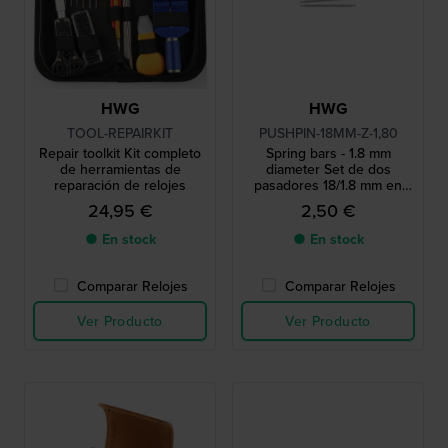
HWG
HWG
TOOL-REPAIRKIT
PUSHPIN-18MM-Z-1,80
Repair toolkit Kit completo
Spring bars - 1.8 mm
de herramientas de
diameter Set de dos
reparación de relojes
pasadores 18/1.8 mm en
tono plateado
24,95 €
2,50 €
● En stock
● En stock
Comparar Relojes
Comparar Relojes
Ver Producto
Ver Producto