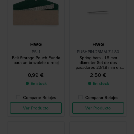
HWG
HWG
PSL1
PUSHPIN-23MM-Z-1,80
Felt Storage Pouch Funda
Spring bars - 1.8 mm
para un brazalete o reloj
diameter Set de dos
pasadores 23/1.8 mm en
tono plateado
0,99 €
2,50 €
● En stock
● En stock
Comparar Relojes
Comparar Relojes
Ver Producto
Ver Producto