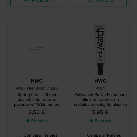
Ver Producto
Ver Producto
HWG
HWG
PUSHPIN-14MM-Z-1,80
POLY
Spring bars - 1.8 mm
Polywatch Polish Pasta para
diameter Set de dos
eliminar rayones en
pasadores 14/1.8 mm en
cristales de reloj de plástico
tono plateado
2,50 €
5,95 €
● En stock
● En stock
Comparar Relojes
Comparar Relojes