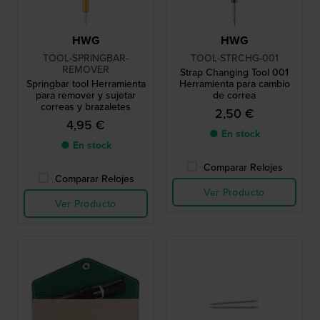
HWG
HWG
TOOL-SPRINGBAR-
TOOL-STRCHG-001
REMOVER
Strap Changing Tool 001
Springbar tool Herramienta
Herramienta para cambio
para remover y sujetar
de correa
correas y brazaletes
2,50 €
4,95 €
● En stock
● En stock
Comparar Relojes
Comparar Relojes
Ver Producto
Ver Producto