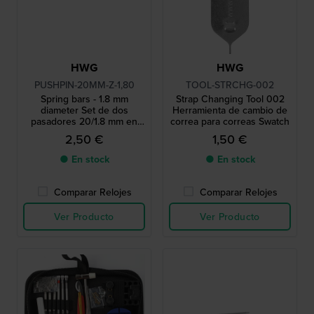
HWG
HWG
PUSHPIN-20MM-Z-1,80
TOOL-STRCHG-002
Spring bars - 1.8 mm
Strap Changing Tool 002
diameter Set de dos
Herramienta de cambio de
pasadores 20/1.8 mm en
correa para correas Swatch
tono plateado
2,50 €
1,50 €
● En stock
● En stock
Comparar Relojes
Comparar Relojes
Ver Producto
Ver Producto