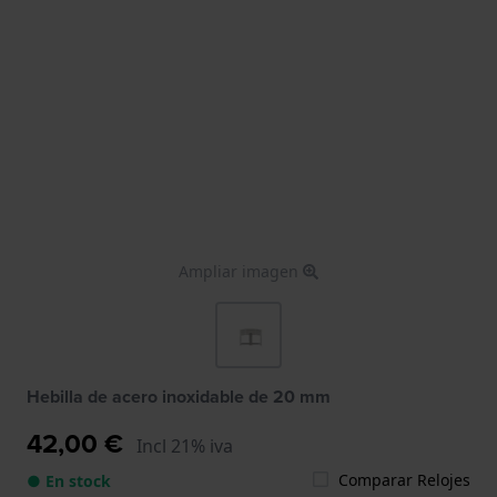
Ampliar imagen
Hebilla de acero inoxidable de 20 mm
42,00 €
Incl 21% iva
Comparar Relojes
● En stock