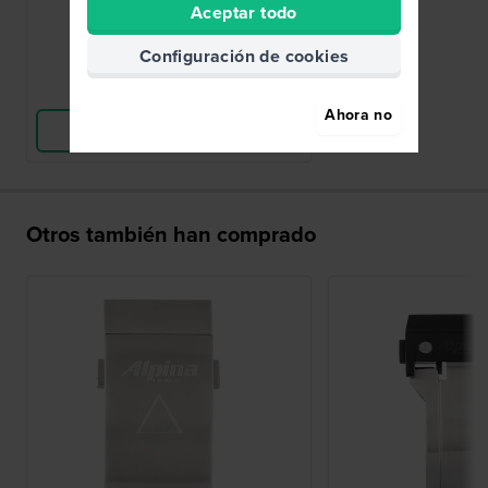
42,00 €
Aceptar todo
● En stock
Configuración de cookies
Comparar Relojes
Ahora no
Ver Producto
Otros también han comprado