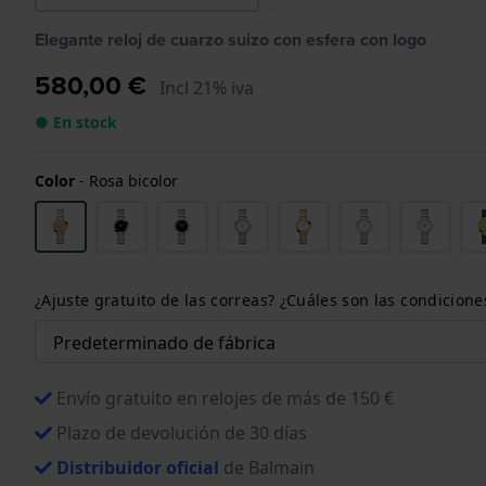
Elegante reloj de cuarzo suizo con esfera con logo
580,00 €
Incl 21% iva
● En stock
Color
-
Rosa bicolor
¿Ajuste gratuito de las correas? ¿Cuáles son las condici
Envío gratuito en relojes de más de 150 €
Plazo de devolución de 30 días
Distribuidor oficial
de Balmain