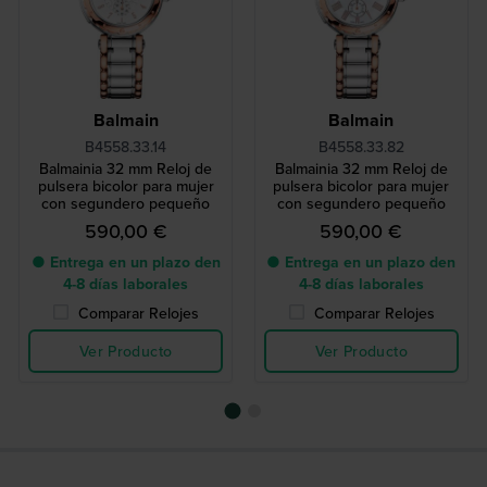
Balmain
Balmain
B4558.33.14
B4558.33.82
Balmainia 32 mm Reloj de
Balmainia 32 mm Reloj de
pulsera bicolor para mujer
pulsera bicolor para mujer
con segundero pequeño
con segundero pequeño
590,00 €
590,00 €
● Entrega en un plazo den
● Entrega en un plazo den
4-8 días laborales
4-8 días laborales
Comparar Relojes
Comparar Relojes
Ver Producto
Ver Producto