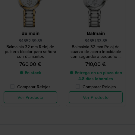
Balmain
Balmain
B4552.39.85
B4551.33.85
Balmainia 32 mm Reloj de
Balmainia 32 mm Reloj de
pulsera bicolor para señora
cuarzo de acero inoxidable
con diamantes
con segundero pequeño e
índices de diamante
760,00 €
710,00 €
● En stock
● Entrega en un plazo den
4-8 días laborales
Comparar Relojes
Comparar Relojes
Ver Producto
Ver Producto