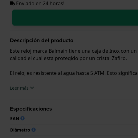
Enviado en 24 horas!
Descripción del producto
Este reloj marca Balmain tiene una caja de Inox con u
calidad el cual esta protegido por un cristal Zafiro.
El reloj es resistente al agua hasta 5 ATM. Esto signific
.
Leer más
Especificaciones
EAN
Diámetro