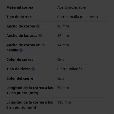
Material correa
Acero inoxidable
Tipo de correa
Correa malla (milanesa)
Ancho de correa
16 mm
Ancho de las asas
16 mm
Ancho de correa en la
14 mm
hebilla
Color de correa
Gris
Tipo de cierre
Cierre milanés
Color del cierre
Gris
Longitud de la correa a las
70 mm
12 en punto (mm)
Longitud de la correa a las
115 mm
6 en punto (mm)