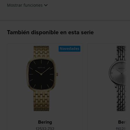
Mostrar funciones
También disponible en esta serie
Novedades
Bering
Berin
12532-732
11028-