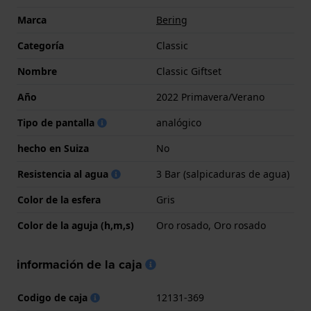
Marca
Bering
Categoría
Classic
Nombre
Classic Giftset
Año
2022 Primavera/Verano
Tipo de pantalla
analógico
hecho en Suiza
No
Resistencia al agua
3 Bar (salpicaduras de agua)
Color de la esfera
Gris
Color de la aguja (h,m,s)
Oro rosado, Oro rosado
información de la caja
Codigo de caja
12131-369