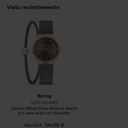
Visto recientemente
Bering
12131-369-GWP
Classic Giftset 31 mm Reloj de diseño
gris para mujer con brazalete
134,00 €
149,00 €