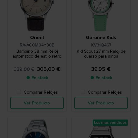
Orient
Garonne Kids
RA-AC0M04Y30B
KV31Q467
Bambino 38 mm Reloj
Kid Scout 27 mm Reloj de
automático de estilo retro
cuarzo para ninos
305,00 €
39,95 €
339,00 €
● En stock
● En stock
Comparar Relojes
Comparar Relojes
Ver Producto
Ver Producto
Los más vendidos