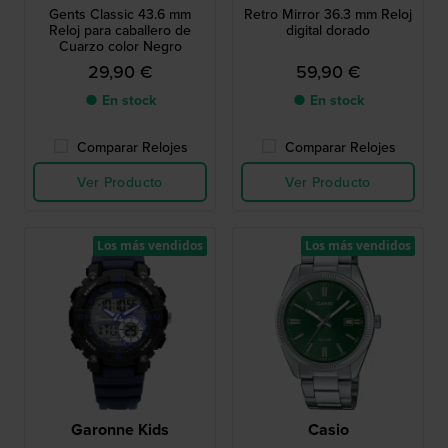
Gents Classic 43.6 mm
Retro Mirror 36.3 mm Reloj
Reloj para caballero de
digital dorado
Cuarzo color Negro
29,90 €
59,90 €
● En stock
● En stock
Comparar Relojes
Comparar Relojes
Ver Producto
Ver Producto
Los más vendidos
Los más vendidos
Garonne Kids
Casio