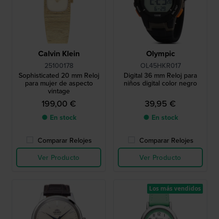
Calvin Klein
Olympic
25100178
OL45HKR017
Sophisticated 20 mm Reloj
Digital 36 mm Reloj para
para mujer de aspecto
niños digital color negro
vintage
199,00 €
39,95 €
● En stock
● En stock
Comparar Relojes
Comparar Relojes
Ver Producto
Ver Producto
Los más vendidos