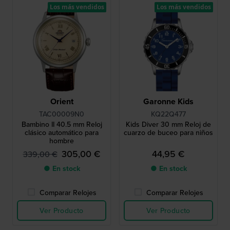
Los más vendidos
Los más vendidos
Orient
Garonne Kids
TAC00009N0
KQ22Q477
Bambino II 40.5 mm Reloj
Kids Diver 30 mm Reloj de
clásico automático para
cuarzo de buceo para niños
hombre
305,00 €
44,95 €
339,00 €
● En stock
● En stock
Comparar Relojes
Comparar Relojes
Ver Producto
Ver Producto