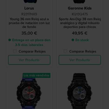
Lorus
Garonne Kids
R2317HX9
KQ13Q475
Young 36 mm Reloj azul a
Sports Ani-Digi 38 mm Reloj
prueba de natación con luz
analógico y digital robusto
de fondo
deportivo para chicos
35,00 €
49,95 €
● Entrega en un plazo den
● En stock
3-5 días laborales
Comparar Relojes
Comparar Relojes
Ver Producto
Ver Producto
Los más vendidos