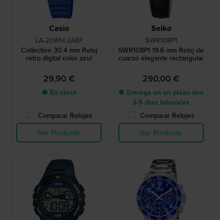
Casio
Seiko
LA-20WH-2AEF
SWR108P1
Collection 30.4 mm Reloj
SWR108P1 19.6 mm Reloj de
retro digital color azul
cuarzo elegante rectangular
29,90 €
290,00 €
● En stock
● Entrega en un plazo den
3-5 días laborales
Comparar Relojes
Comparar Relojes
Ver Producto
Ver Producto