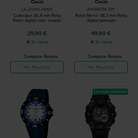
Casio
Casio
LA-20WH-4A1EF
A168WEM-7EF
Collection 30.4 mm Reloj
Retro Mirror 36.3 mm Reloj
Retro digital color rosado
digital plateado
29,90 €
49,90 €
● En stock
● En stock
Comparar Relojes
Comparar Relojes
Ver Producto
Ver Producto
Los más vendidos