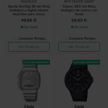
KQ21Q475
MTP-1302PD-3AVEF
Sports Ani-Digi 38 mm Reloj
Classic 38.5 mm Reloj
analógico y digital robusto
analógico de cuarzo con
deportivo para chicos
fecha
49,95 €
59,90 €
● En stock
● En stock
Comparar Relojes
Comparar Relojes
Ver Producto
Ver Producto
Los más vendidos
Los más vendidos
Casio
Casio