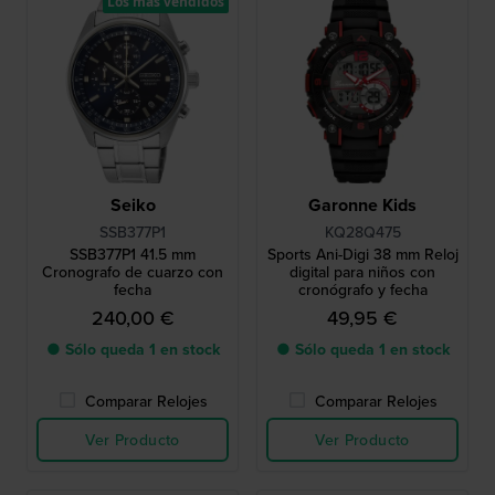
Los más vendidos
Seiko
Garonne Kids
SSB377P1
KQ28Q475
SSB377P1 41.5 mm
Sports Ani-Digi 38 mm Reloj
Cronografo de cuarzo con
digital para niños con
fecha
cronógrafo y fecha
240,00 €
49,95 €
● Sólo queda 1 en stock
● Sólo queda 1 en stock
Comparar Relojes
Comparar Relojes
Ver Producto
Ver Producto