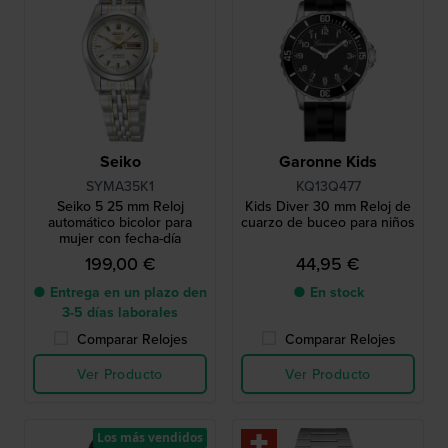
Seiko
Garonne Kids
SYMA35K1
KQ13Q477
Seiko 5 25 mm Reloj
Kids Diver 30 mm Reloj de
automático bicolor para
cuarzo de buceo para niños
mujer con fecha-día
199,00 €
44,95 €
● Entrega en un plazo den
● En stock
3-5 días laborales
Comparar Relojes
Comparar Relojes
Ver Producto
Ver Producto
Los más vendidos