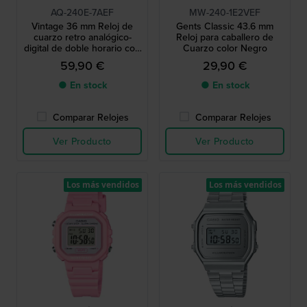
AQ-240E-7AEF
MW-240-1E2VEF
Vintage 36 mm Reloj de
Gents Classic 43.6 mm
cuarzo retro analógico-
Reloj para caballero de
digital de doble horario con
Cuarzo color Negro
correa de acero inoxidable
59,90 €
29,90 €
● En stock
● En stock
Comparar Relojes
Comparar Relojes
Ver Producto
Ver Producto
Los más vendidos
Los más vendidos