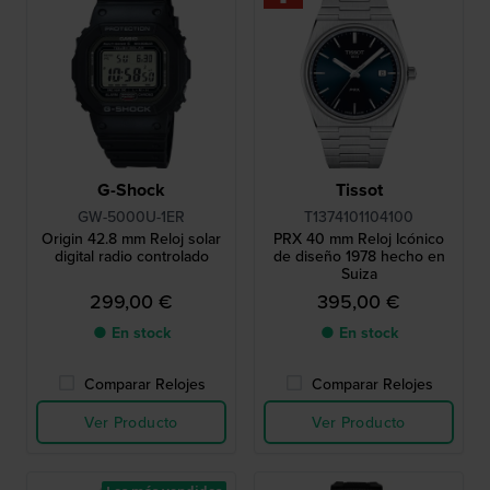
G-Shock
Tissot
GW-5000U-1ER
T1374101104100
Origin 42.8 mm Reloj solar
PRX 40 mm Reloj Icónico
digital radio controlado
de diseño 1978 hecho en
Suiza
299,00 €
395,00 €
● En stock
● En stock
Comparar Relojes
Comparar Relojes
Ver Producto
Ver Producto