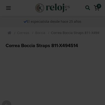
0
El especialista desde hace 25 años
Correas
Boccia
Correa Boccia Straps 811-X494S14
Correa Boccia Straps 811-X494S14