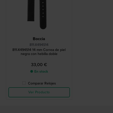
Boccia
811-X494S14
811-X494S14 14 mm Correa de piel
negra con hebilla doble
33,00 €
● En stock
Comparar Relojes
Ver Producto