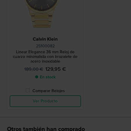
Calvin Klein
25100082
Linear Elegance 36 mm Reloj de
cuarzo minimalista con brazalete de
acero inoxidable
129,95 €
189,00 €
● En stock
Comparar Relojes
Ver Producto
Otros también han comprado