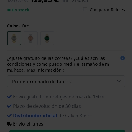
189,00 €
Incl 21% iva
Comparar Relojes
● En stock
Color
-
Oro
¿Ajuste gratuito de las correas? ¿Cuáles son las
condiciones y cómo puedo medir el tamaño de mi
muñeca? Más información::
Envío gratuito en relojes de más de 150 €
Plazo de devolución de 30 días
Distribuidor oficial
de Calvin Klein
Envío el lunes.