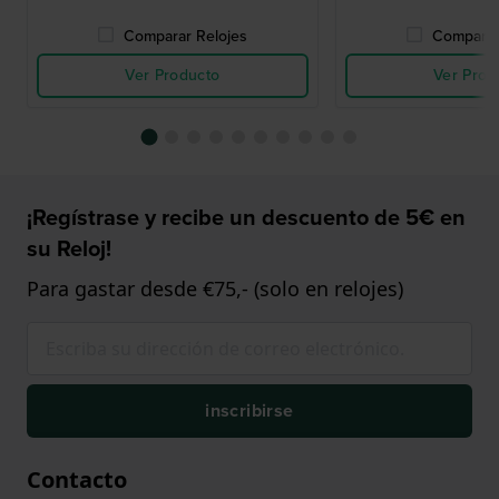
Comparar Relojes
Comparar
Ver Producto
Ver Prod
¡Regístrase y recibe un descuento de 5€ en
su Reloj!
Para gastar desde €75,- (solo en relojes)
inscribirse
Contacto