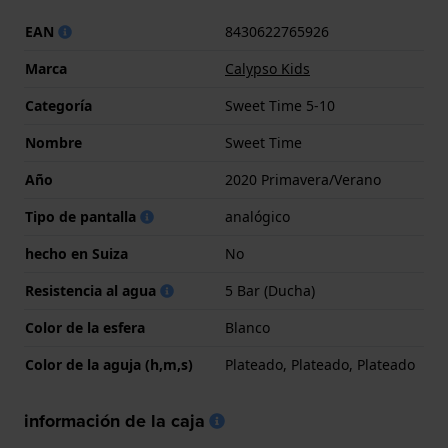
EAN
8430622765926
Marca
Calypso Kids
Categoría
Sweet Time 5-10
Nombre
Sweet Time
Año
2020 Primavera/Verano
Tipo de pantalla
analógico
hecho en Suiza
No
Resistencia al agua
5 Bar (Ducha)
Color de la esfera
Blanco
Color de la aguja (h,m,s)
Plateado, Plateado, Plateado
información de la caja