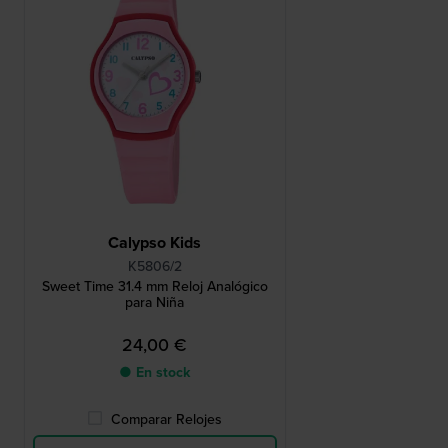
Calypso Kids
K5806/2
Sweet Time 31.4 mm Reloj Analógico
para Niña
24,00 €
● En stock
Comparar Relojes