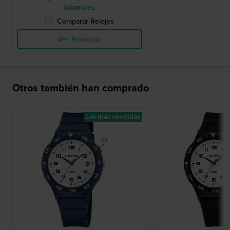
laborales
Comparar Relojes
Ver Producto
Otros también han comprado
Los más vendidos