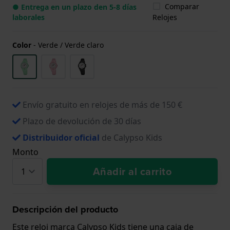
Comparar
● Entrega en un plazo den 5-8 días
laborales
Relojes
Color
-
Verde / Verde claro
Envío gratuito en relojes de más de 150 €
Plazo de devolución de 30 días
Distribuidor oficial
de Calypso Kids
Monto
Añadir al carrito
Descripción del producto
Este reloj marca Calypso Kids tiene una caja de