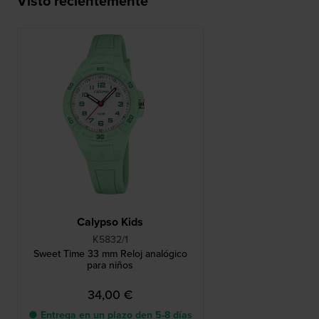
Visto recientemente
Calypso Kids
K5832/1
Sweet Time 33 mm Reloj analógico
para niños
34,00 €
● Entrega en un plazo den 5-8 días