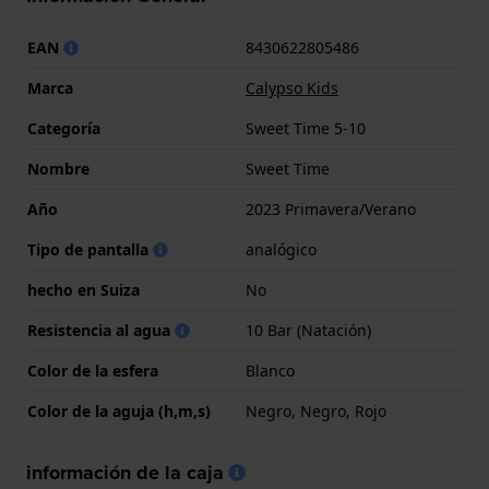
EAN
8430622805486
Marca
Calypso Kids
Categoría
Sweet Time 5-10
Nombre
Sweet Time
Año
2023 Primavera/Verano
Tipo de pantalla
analógico
hecho en Suiza
No
Resistencia al agua
10 Bar (Natación)
Color de la esfera
Blanco
Color de la aguja (h,m,s)
Negro, Negro, Rojo
información de la caja