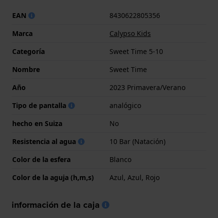
EAN
8430622805356
Marca
Calypso Kids
Categoría
Sweet Time 5-10
Nombre
Sweet Time
Año
2023 Primavera/Verano
Tipo de pantalla
analógico
hecho en Suiza
No
Resistencia al agua
10 Bar (Natación)
Color de la esfera
Blanco
Color de la aguja (h,m,s)
Azul, Azul, Rojo
información de la caja