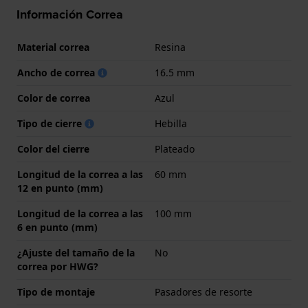
Información Correa
Material correa
Resina
Ancho de correa
16.5 mm
Color de correa
Azul
Tipo de cierre
Hebilla
Color del cierre
Plateado
Longitud de la correa a las
60 mm
12 en punto (mm)
Longitud de la correa a las
100 mm
6 en punto (mm)
¿Ajuste del tamaño de la
No
correa por HWG?
Tipo de montaje
Pasadores de resorte