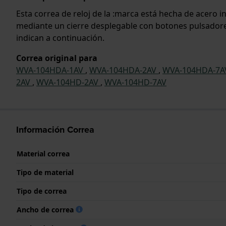
Esta correa de reloj de la :marca está hecha de acero 
mediante un cierre desplegable con botones pulsadores.
indican a continuación.
Correa original para
WVA-104HDA-1AV
,
WVA-104HDA-2AV
,
WVA-104HDA-7
2AV
,
WVA-104HD-2AV
,
WVA-104HD-7AV
Información Correa
Material correa
Tipo de material
Tipo de correa
Ancho de correa