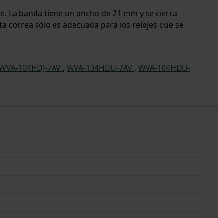
rte. La banda tiene un ancho de 21 mm y se cierra
ta correa sólo es adecuada para los relojes que se
WVA-104HDJ-7AV
,
WVA-104HDU-7AV
,
WVA-104HDU-