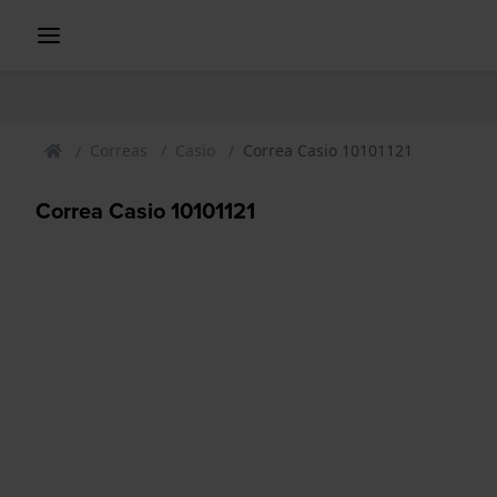
Correas
Casio
Correa Casio 10101121
Correa Casio 10101121