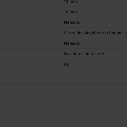
12 mm
18 mm
Plateado
Cierre desplegable con botones 
Plateado
Pasadores de resorte
No