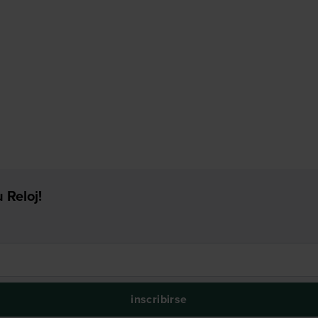
 Reloj!
inscribirse