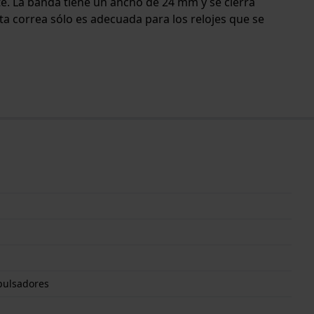
rte. La banda tiene un ancho de 24 mm y se cierra
ta correa sólo es adecuada para los relojes que se
pulsadores