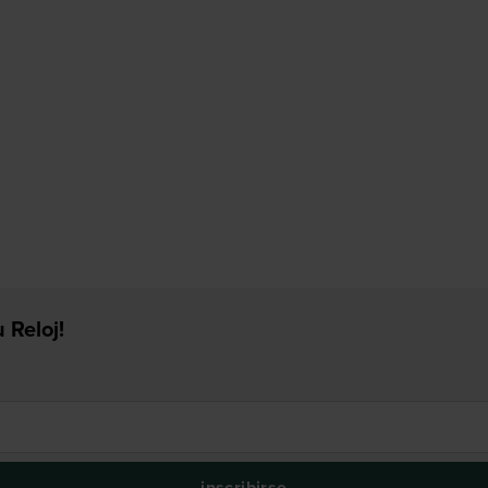
 Reloj!
inscribirse