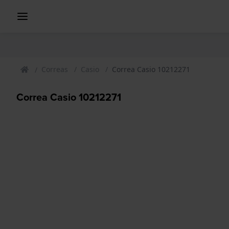
Correas
Casio
Correa Casio 10212271
Correa Casio 10212271