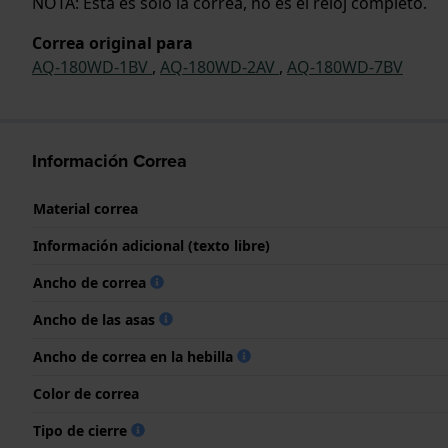
NOTA: Esta es solo la correa, no es el reloj completo.
Correa original para
AQ-180WD-1BV
,
AQ-180WD-2AV
,
AQ-180WD-7BV
Información Correa
Material correa
Información adicional (texto libre)
Ancho de correa
Ancho de las asas
Ancho de correa en la hebilla
Color de correa
Tipo de cierre