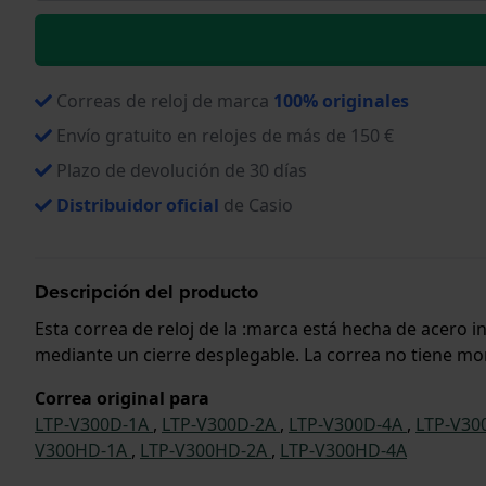
Correas de reloj de marca
100% originales
Envío gratuito en relojes de más de 150 €
Plazo de devolución de 30 días
Distribuidor oficial
de Casio
Descripción del producto
Esta correa de reloj de la :marca está hecha de acero 
mediante un cierre desplegable. La correa no tiene mont
Correa original para
LTP-V300D-1A
,
LTP-V300D-2A
,
LTP-V300D-4A
,
LTP-V30
V300HD-1A
,
LTP-V300HD-2A
,
LTP-V300HD-4A