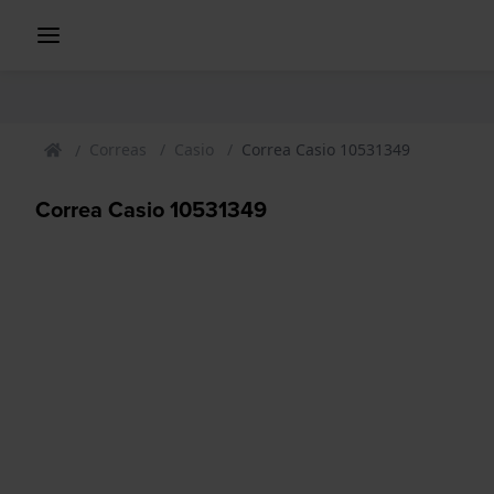
Correas
Casio
Correa Casio 10531349
Correa Casio 10531349