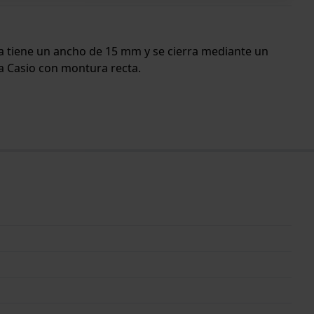
nda tiene un ancho de 15 mm y se cierra mediante un
la Casio con montura recta.