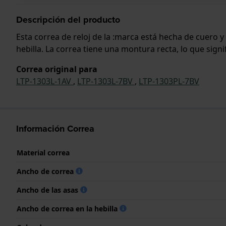
Descripción del producto
Esta correa de reloj de la :marca está hecha de cuero 
hebilla. La correa tiene una montura recta, lo que sign
Correa original para
LTP-1303L-1AV
,
LTP-1303L-7BV
,
LTP-1303PL-7BV
Información Correa
Material correa
Ancho de correa
Ancho de las asas
Ancho de correa en la hebilla