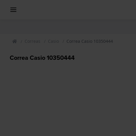
Correas
Casio
Correa Casio 10350444
Correa Casio 10350444