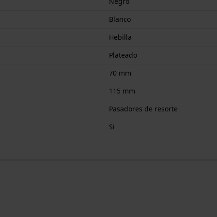
Negro
Blanco
Hebilla
Plateado
70 mm
115 mm
Pasadores de resorte
Si