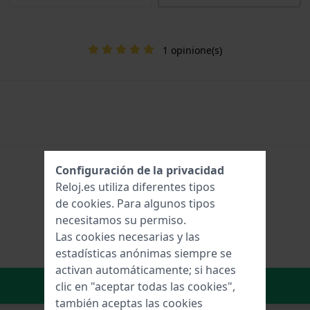
1 opinione(s)
Configuración de la privacidad
Reloj.es utiliza diferentes tipos
de
cookies
. Para algunos tipos
necesitamos su permiso.
Las cookies necesarias y las
estadísticas anónimas siempre se
activan automáticamente; si haces
Añadir al carrito
clic en "aceptar todas las cookies",
también aceptas las cookies