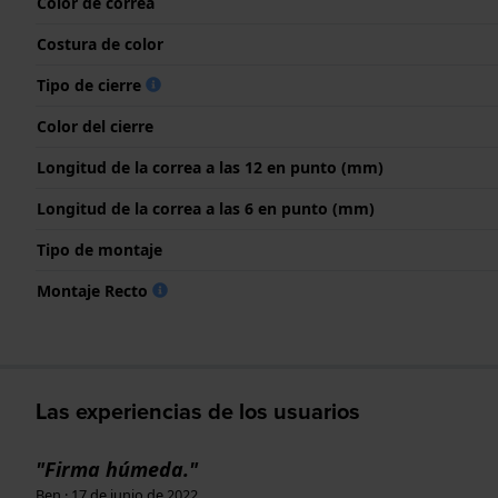
Color de correa
Costura de color
Tipo de cierre
Color del cierre
Longitud de la correa a las 12 en punto (mm)
Longitud de la correa a las 6 en punto (mm)
Tipo de montaje
Montaje Recto
Las experiencias de los usuarios
"Firma húmeda."
Ben · 17 de junio de 2022