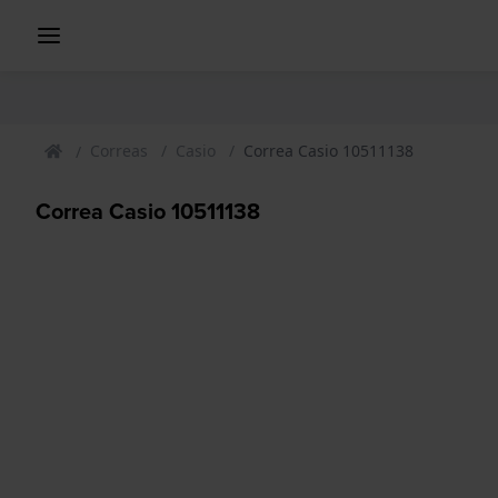
Correas
Casio
Correa Casio 10511138
Correa Casio 10511138