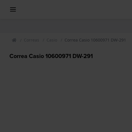
Correas
Casio
Correa Casio 10600971 DW-291
Correa Casio 10600971 DW-291