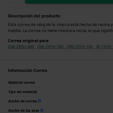
Descripción del producto
Esta correa de reloj de la :marca está hecha de resina
hebilla. La correa no tiene montura recta, lo que signi
Correa original para
DW-291H-9AV
,
DW-291H-1BV
,
DW-291H-1AV
,
W-737H
Información Correa
Material correa
Tipo de material
Ancho de correa
Ancho de las asas