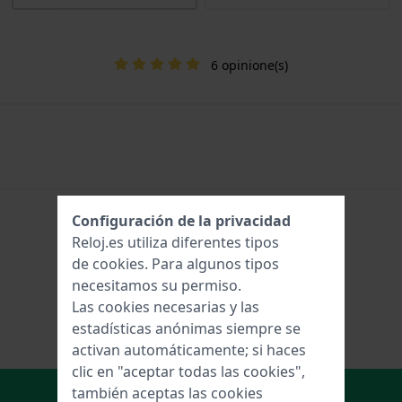
6 opinione(s)
Configuración de la privacidad
Reloj.es utiliza diferentes tipos
de
cookies
. Para algunos tipos
necesitamos su permiso.
Las cookies necesarias y las
estadísticas anónimas siempre se
activan automáticamente; si haces
clic en "aceptar todas las cookies",
Añadir al carrito
también aceptas las cookies