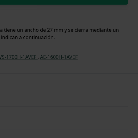
nda tiene un ancho de 27 mm y se cierra mediante un
 indican a continuación.
WS-1700H-1AVEF
,
AE-1600H-1AVEF