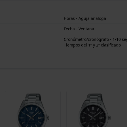
Horas - Aguja análoga
Fecha - Ventana
Cronómetro/cronógrafo - 1/10 seg
Tiempos del 1º y 2º clasificado