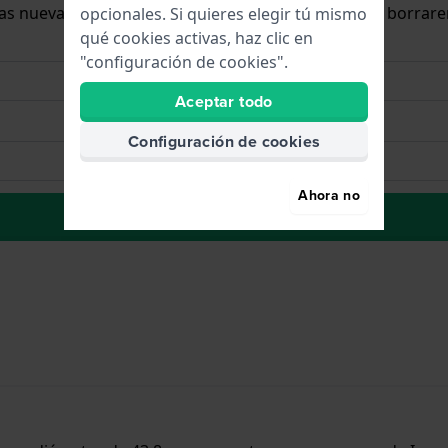
 las nuevas existencias. Inmediatamente después, la borrar
opcionales. Si quieres elegir tú mismo
qué cookies activas, haz clic en
"configuración de cookies".
Aceptar todo
Configuración de cookies
Ahora no
La lista de deseos