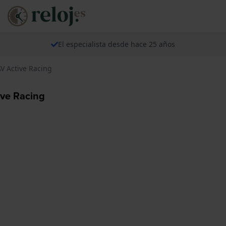
El especialista desde hace 25 años
AV Active Racing
ive Racing