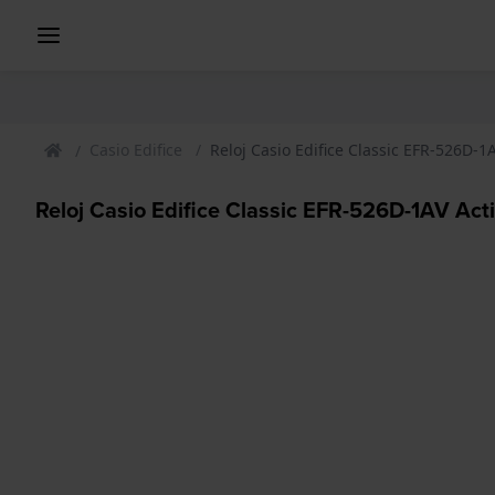
Casio Edifice
Reloj Casio Edifice Classic EFR-526D-1
Reloj Casio Edifice Classic EFR-526D-1AV Act