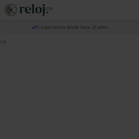
El especialista desde hace 25 años
259