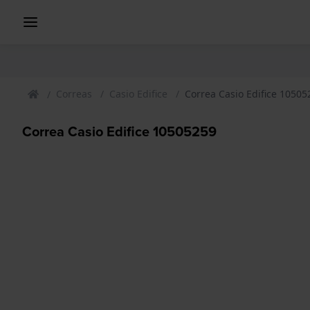
Correas
Casio Edifice
Correa Casio Edifice 10505
Correa Casio Edifice 10505259