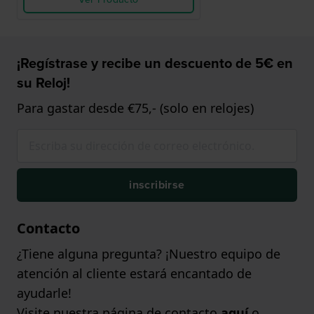
¡Regístrase y recibe un descuento de 5€ en
su Reloj!
Para gastar desde €75,- (solo en relojes)
inscribirse
Contacto
¿Tiene alguna pregunta? ¡Nuestro equipo de
atención al cliente estará encantado de
ayudarle!
Visite nuestra página de contacto
aquí
o