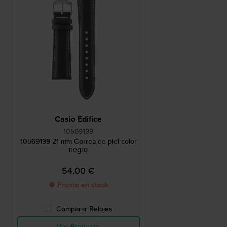
Casio Edifice
10569199
10569199 21 mm Correa de piel color
negro
54,00 €
● Pronto en stock
Comparar Relojes
Ver Producto