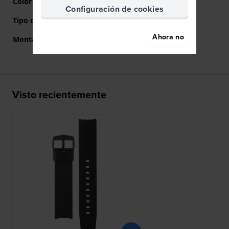
Color del cierre
Negro
Configuración de cookies
Tipo de montaje
Pasadores de resorte
Ahora no
Montaje Recto
No
Visto recientemente