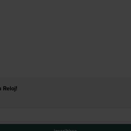
 Reloj!
inscribirse