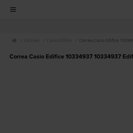
Correas
Casio Edifice
Correa Casio Edifice 10334
Correa Casio Edifice 10334937 10334937 Edif