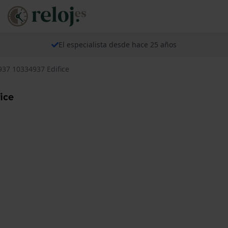
El especialista desde hace 25 años
937 10334937 Edifice
ice