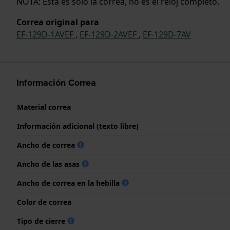
NOTA: Esta es solo la correa, no es el reloj completo.
Correa original para
EF-129D-1AVEF
,
EF-129D-2AVEF
,
EF-129D-7AV
Información Correa
Material correa
Información adicional (texto libre)
Ancho de correa
Ancho de las asas
Ancho de correa en la hebilla
Color de correa
Tipo de cierre