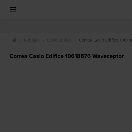
Rebajas
Casio Edifice
Correa Casio Edifice 1061
Correa Casio Edifice 10618876 Waveceptor