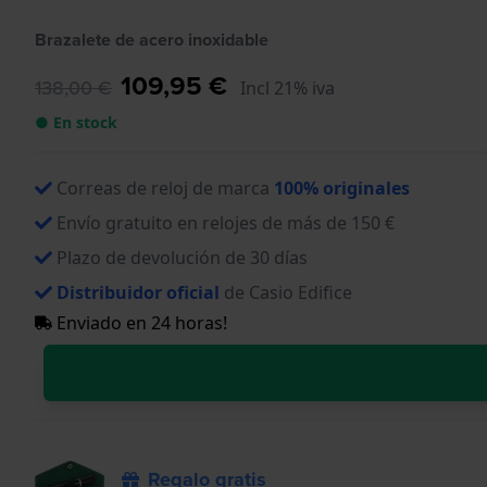
Brazalete de acero inoxidable
109,95 €
138,00 €
Incl 21% iva
● En stock
Correas de reloj de marca
100% originales
Envío gratuito en relojes de más de 150 €
Plazo de devolución de 30 días
Distribuidor oficial
de Casio Edifice
Enviado en 24 horas!
Regalo gratis