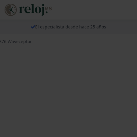
El especialista desde hace 25 años
8876 Waveceptor