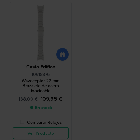
Casio Edifice
10618876
Waveceptor 22 mm
Brazalete de acero
inoxidable
109,95 €
138,00 €
● En stock
Comparar Relojes
Ver Producto