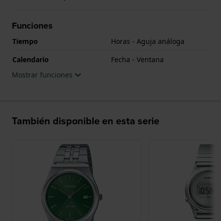
Funciones
Tiempo
Horas - Aguja análoga
Calendario
Fecha - Ventana
Mostrar funciones
También disponible en esta serie