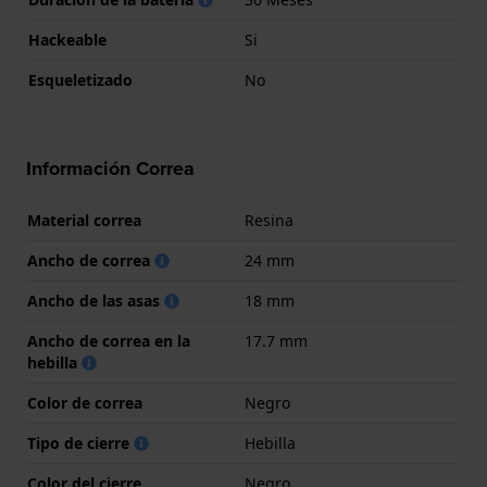
Hackeable
Si
Esqueletizado
No
Información Correa
Material correa
Resina
Ancho de correa
24 mm
Ancho de las asas
18 mm
Ancho de correa en la
17.7 mm
hebilla
Color de correa
Negro
Tipo de cierre
Hebilla
Color del cierre
Negro