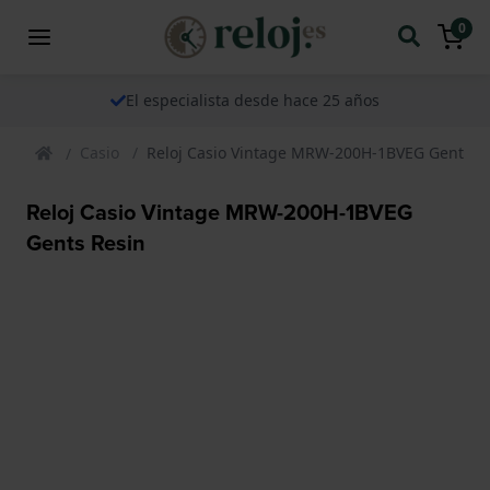
0
El especialista desde hace 25 años
Casio
Reloj Casio Vintage MRW-200H-1BVEG Gents R
Reloj Casio Vintage MRW-200H-1BVEG
Gents Resin