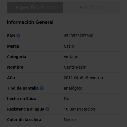
Especificaciones
Funciones
Información General
EAN
4549526287640
Marca
Casio
Categoría
Vintage
Nombre
Gents Resin
Año
2011 Otoño/Invierno
Tipo de pantalla
analógico
hecho en Suiza
No
Resistencia al agua
10 Bar (Natación)
Color de la esfera
Negro