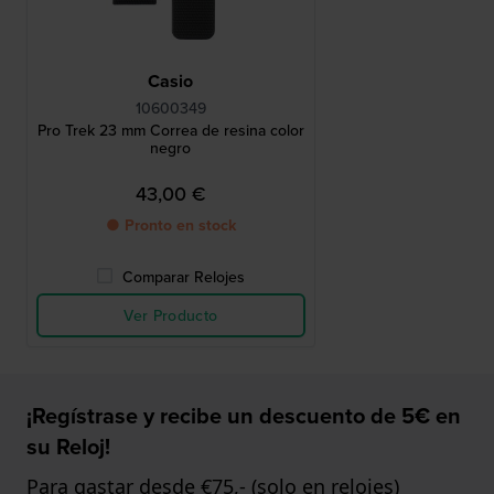
Casio
10600349
Pro Trek 23 mm Correa de resina color
negro
43,00 €
● Pronto en stock
Comparar Relojes
Ver Producto
¡Regístrase y recibe un descuento de 5€ en
su Reloj!
Para gastar desde €75,- (solo en relojes)