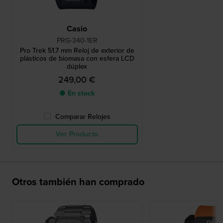
Casio
PRG-340-1ER
Pro Trek 51.7 mm Reloj de exterior de
plásticos de biomasa con esfera LCD
dúplex
249,00 €
● En stock
Comparar Relojes
Ver Producto
Otros también han comprado