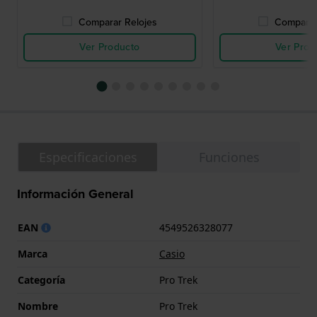
Comparar Relojes
Comparar
Ver Producto
Ver Prod
Especificaciones
Funciones
Información General
EAN
4549526328077
Marca
Casio
Categoría
Pro Trek
Nombre
Pro Trek