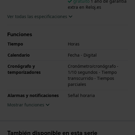
gratuito
1 año de garantía
extra en Reloj.es
Ver todas las especificaciones
Funciones
Tiempo
Horas
Calendario
Fecha - Digital
Cronógrafo y
Cronómetro/cronógrafo -
temporizadores
1/10 segundos - Tiempo
transcurrido - Tiempos
parciales
Alarmas y notificaciones
Señal horaria
Mostrar funciones
También disponible en esta serie