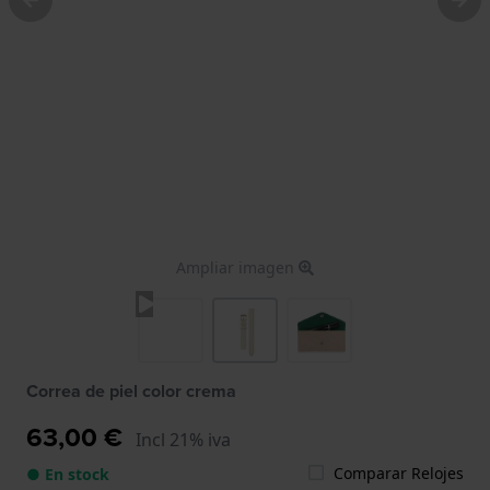
Ampliar imagen
Correa de piel color crema
63,00 €
Incl 21% iva
Comparar Relojes
● En stock