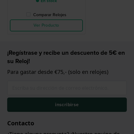
● En stock
Comparar Relojes
Ver Producto
¡Regístrase y recibe un descuento de 5€ en
su Reloj!
Para gastar desde €75,- (solo en relojes)
inscribirse
Contacto