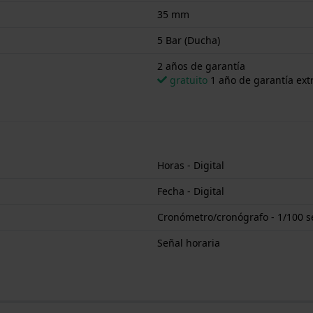
35 mm
5 Bar (Ducha)
2 años de garantía
gratuito
1 año de garantía extr
Horas - Digital
Fecha - Digital
Cronómetro/cronógrafo - 1/100 
Señal horaria