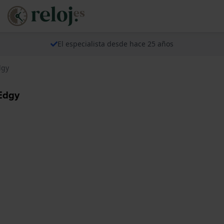
El especialista desde hace 25 años
dgy
Edgy