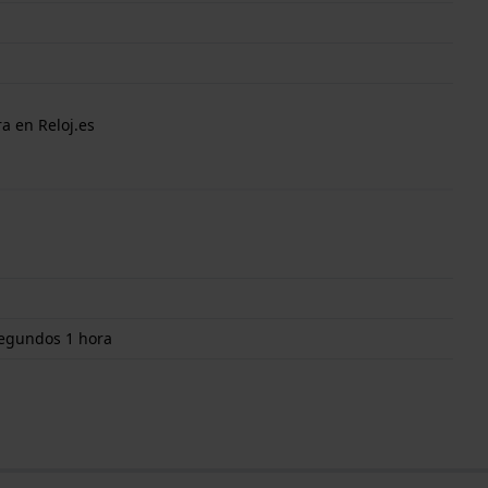
a en Reloj.es
segundos 1 hora