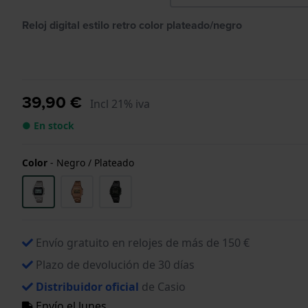
Reloj digital estilo retro color plateado/negro
39,90 €
Incl 21% iva
● En stock
Color
-
Negro / Plateado
Envío gratuito en relojes de más de 150 €
Plazo de devolución de 30 días
Distribuidor oficial
de Casio
Envío el lunes.