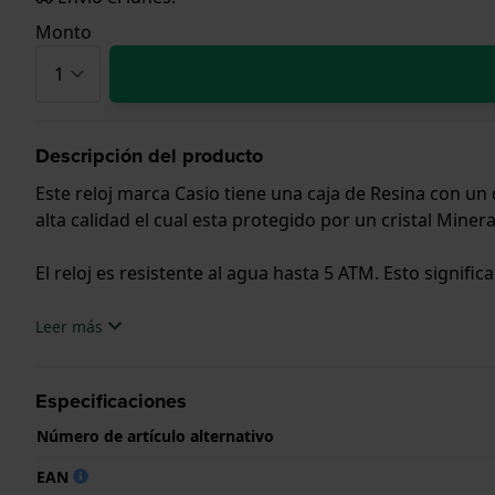
Monto
Descripción del producto
Este reloj marca Casio tiene una caja de Resina con u
alta calidad el cual esta protegido por un cristal Minera
El reloj es resistente al agua hasta 5 ATM. Esto signific
.
Leer más
Especificaciones
Número de artículo alternativo
EAN