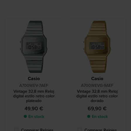
Casio
Casio
A700WEV-7AEF
A700WEVG-9AEF
Vintage 32.8 mm Reloj
Vintage 32.8 mm Reloj
digital estilo retro color
digital estilo retro color
plateado
dorado
49,90 €
69,90 €
● En stock
● En stock
Comparar Relojes
Comparar Relojes