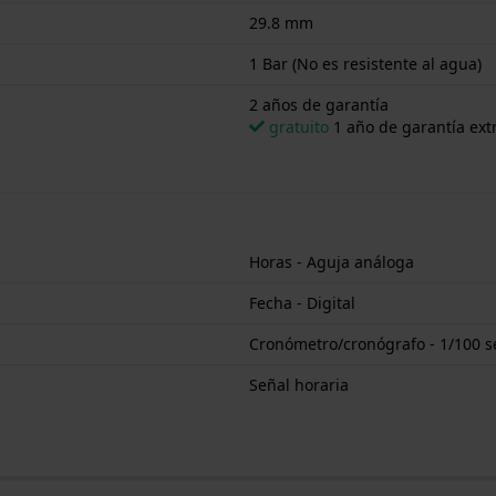
29.8 mm
1 Bar (No es resistente al agua)
2 años de garantía
gratuito
1 año de garantía extr
Horas - Aguja análoga
Fecha - Digital
Cronómetro/cronógrafo - 1/100 
Señal horaria