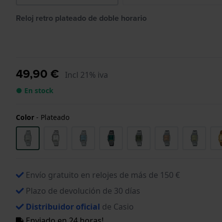
Reloj retro plateado de doble horario
49,90 €
Incl 21% iva
● En stock
Color
-
Plateado
Envío gratuito en relojes de más de 150 €
Plazo de devolución de 30 días
Distribuidor oficial
de Casio
Enviado en 24 horas!