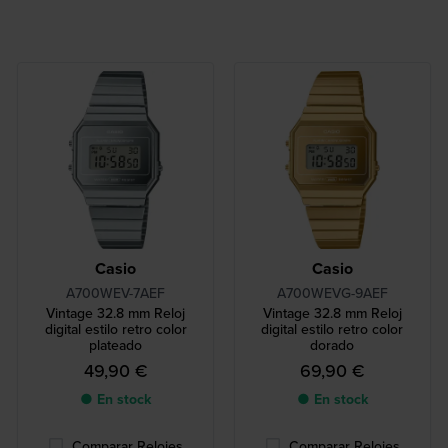
Casio
Casio
A700WEV-7AEF
A700WEVG-9AEF
Vintage 32.8 mm Reloj
Vintage 32.8 mm Reloj
digital estilo retro color
digital estilo retro color
plateado
dorado
49,90 €
69,90 €
● En stock
● En stock
Comparar Relojes
Comparar Relojes