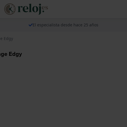
El especialista desde hace 25 años
ge Edgy
age Edgy