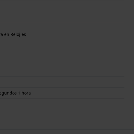
a en Reloj.es
segundos 1 hora