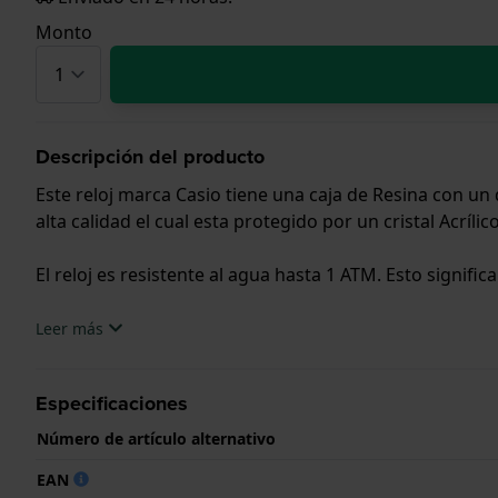
Monto
Descripción del producto
Este reloj marca Casio tiene una caja de Resina con u
alta calidad el cual esta protegido por un cristal Acrílico
El reloj es resistente al agua hasta 1 ATM. Esto signific
.
Leer más
Especificaciones
Número de artículo alternativo
EAN