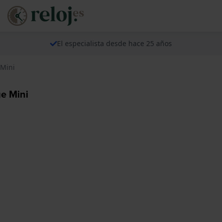
El especialista desde hace 25 años
 Mini
e Mini