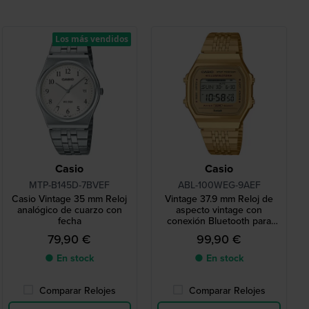
Los más vendidos
Casio
Casio
MTP-B145D-7BVEF
ABL-100WEG-9AEF
Casio Vintage 35 mm Reloj
Vintage 37.9 mm Reloj de
analógico de cuarzo con
aspecto vintage con
fecha
conexión Bluetooth para
smartphone
79,90 €
99,90 €
● En stock
● En stock
Comparar Relojes
Comparar Relojes