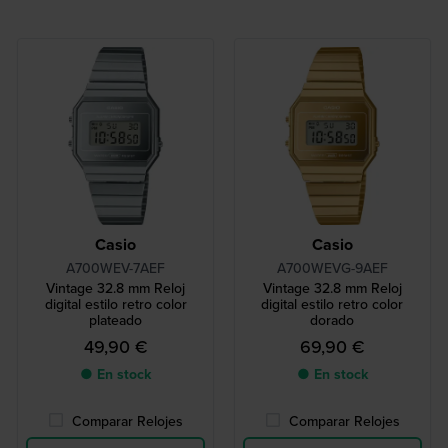
Casio
Casio
A700WEV-7AEF
A700WEVG-9AEF
Vintage 32.8 mm Reloj
Vintage 32.8 mm Reloj
digital estilo retro color
digital estilo retro color
plateado
dorado
49,90 €
69,90 €
● En stock
● En stock
Comparar Relojes
Comparar Relojes