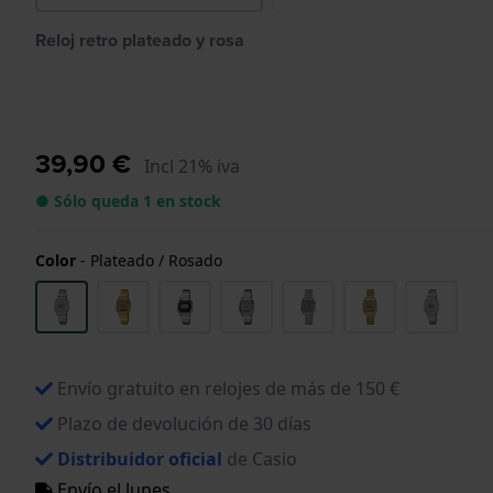
Reloj retro plateado y rosa
39,90 €
Incl 21% iva
● Sólo queda 1 en stock
Color
-
Plateado / Rosado
Envío gratuito en relojes de más de 150 €
Plazo de devolución de 30 días
Distribuidor oficial
de Casio
Envío el lunes.