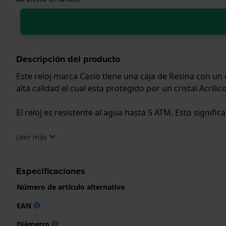
Descripción del producto
Este reloj marca Casio tiene una caja de Resina con u
alta calidad el cual esta protegido por un cristal Acrílico
El reloj es resistente al agua hasta 5 ATM. Esto signific
.
Leer más
Especificaciones
Número de artículo alternativo
EAN
Diámetro