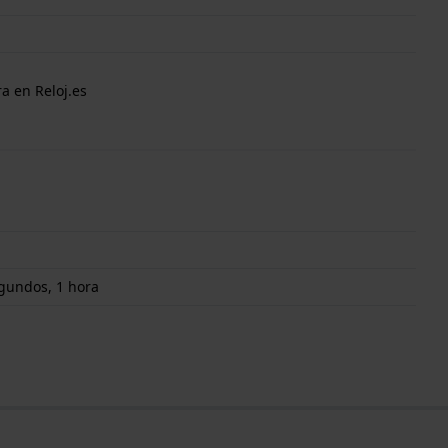
a en Reloj.es
gundos, 1 hora