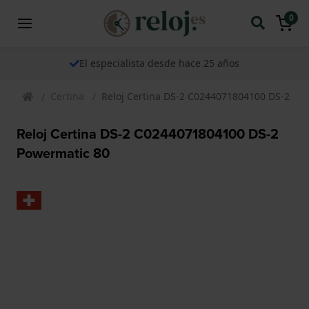
0
El especialista desde hace 25 años
Certina
Reloj Certina DS-2 C0244071804100 DS-2 Po
Reloj Certina DS-2 C0244071804100 DS-2
Powermatic 80