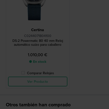
Certina
C0244071804100
DS-2 Powermatic 80 40 mm Reloj
automático suizo para caballero
1.010,00 €
● En stock
Comparar Relojes
Ver Producto
Otros también han comprado