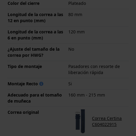
Color del cierre
Plateado
Longitud de la correa a las
80 mm
12 en punto (mm)
Longitud de la correa a las
120 mm
6 en punto (mm)
¿Ajuste del tamaño de la
No
correa por HWG?
Tipo de montaje
Pasadores con resorte de
liberación rápida
Montaje Recto
Si
Adecuado para el tomaño
160 mm - 215 mm
de muñeca
Correa original
Correa Certina
C604022915