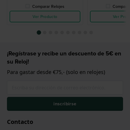
Comparar Relojes
Comparar
Ver Producto
Ver Prod
¡Regístrase y recibe un descuento de 5€ en
su Reloj!
Para gastar desde €75,- (solo en relojes)
inscribirse
Contacto