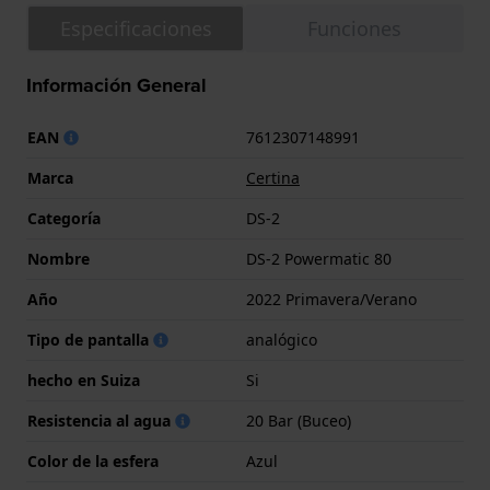
Especificaciones
Funciones
Información General
EAN
7612307148991
Marca
Certina
Categoría
DS-2
Nombre
DS-2 Powermatic 80
Año
2022 Primavera/Verano
Tipo de pantalla
analógico
hecho en Suiza
Si
Resistencia al agua
20 Bar (Buceo)
Color de la esfera
Azul