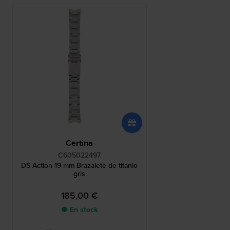
Certina
C605022497
DS Action 19 mm Brazalete de titanio
gris
185,00 €
● En stock