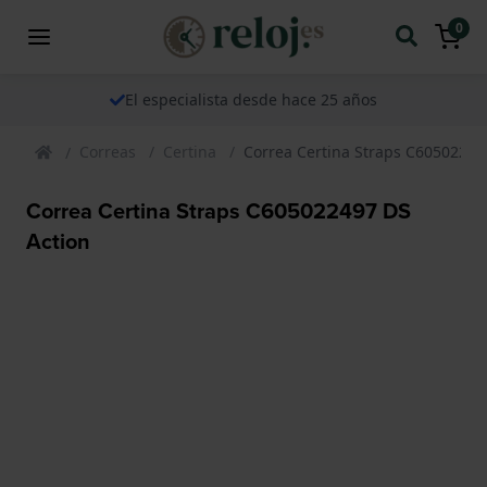
0
El especialista desde hace 25 años
Correas
Certina
Correa Certina Straps C60502249
Correa Certina Straps C605022497 DS
Action