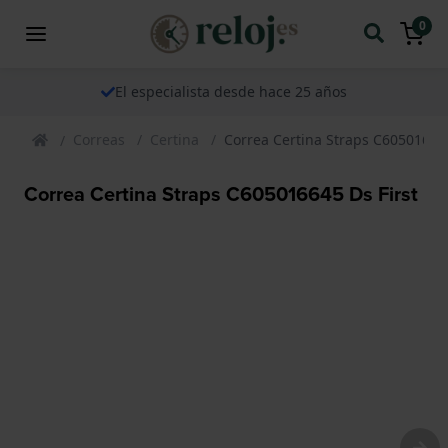
0
El especialista desde hace 25 años
Correas
Certina
Correa Certina Straps C605016645
Correa Certina Straps C605016645 Ds First