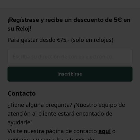
¡Regístrase y recibe un descuento de 5€ en
su Reloj!
Para gastar desde €75,- (solo en relojes)
inscribirse
Contacto
¿Tiene alguna pregunta? ¡Nuestro equipo de
atención al cliente estará encantado de
ayudarle!
Visite nuestra página de contacto
aquí
o
envíenos su consulta a través de