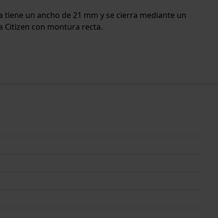
nda tiene un ancho de 21 mm y se cierra mediante un
la Citizen con montura recta.