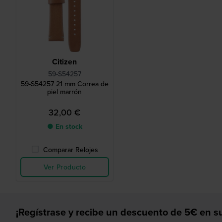
Citizen
59-S54257
59-S54257 21 mm Correa de
piel marrón
32,00 €
● En stock
Comparar Relojes
Ver Producto
¡Regístrase y recibe un descuento de 5€ en su