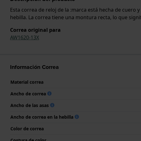
Esta correa de reloj de la :marca está hecha de cuero 
hebilla. La correa tiene una montura recta, lo que sign
Correa original para
AW1620-13X
Información Correa
Material correa
Ancho de correa
Ancho de las asas
Ancho de correa en la hebilla
Color de correa
Costura de color