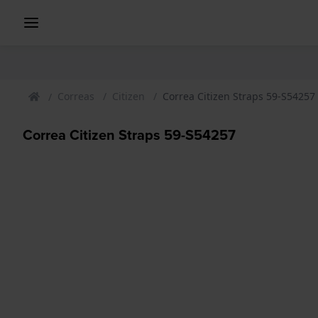
Correas
Citizen
Correa Citizen Straps 59-S54257
Correa Citizen Straps 59-S54257