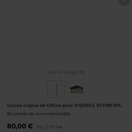
Ampliar imagen
Correa original de Citizen para: S125952, EC1180-81L
Brazalete de acero inoxidable
80,00 €
Incl 21% iva