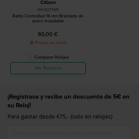
Citizen
59-S07749
Radio Controlled 14 mm Brazalete de
acero inoxidable
80,00 €
● Pronto en stock
Comparar Relojes
Ver Producto
¡Regístrase y recibe un descuento de 5€ en
su Reloj!
Para gastar desde €75,- (solo en relojes)