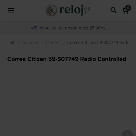
0
El especialista desde hace 25 años
Correas
Citizen
Correa Citizen 59-S07749 Radio C
Correa Citizen 59-S07749 Radio Controlled