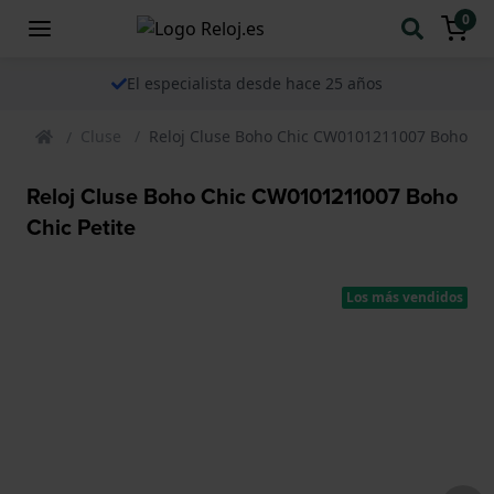
0
El especialista desde hace 25 años
Cluse
Reloj Cluse Boho Chic CW0101211007 Boho Chi
Reloj Cluse Boho Chic CW0101211007 Boho
Chic Petite
Los más vendidos