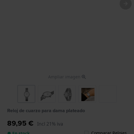
Ampliar imagen
Reloj de cuarzo para dama plateado
89,95 €
Incl 21% iva
Comparar Relojes
● En stock