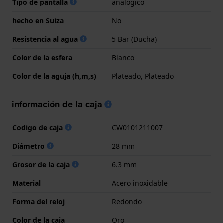
Tipo de pantalla
analógico
hecho en Suiza
No
Resistencia al agua
5 Bar (Ducha)
Color de la esfera
Blanco
Color de la aguja (h,m,s)
Plateado, Plateado
información de la caja
Codigo de caja
CW0101211007
Diámetro
28 mm
Grosor de la caja
6.3 mm
Material
Acero inoxidable
Forma del reloj
Redondo
Color de la caja
Oro