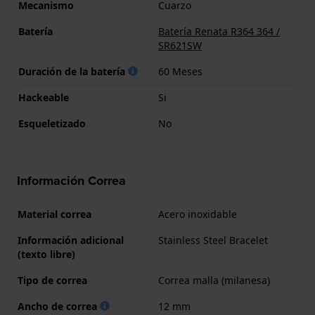
Mecanismo
Cuarzo
Batería
Batería Renata R364 364 /
SR621SW
Duración de la batería
60 Meses
Hackeable
Si
Esqueletizado
No
Información Correa
Material correa
Acero inoxidable
Información adicional
Stainless Steel Bracelet
(texto libre)
Tipo de correa
Correa malla (milanesa)
Ancho de correa
12 mm