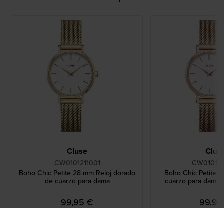
Cluse
Clus
CW0101211001
CW010121
Boho Chic Petite 28 mm Reloj dorado
Boho Chic Petite 
de cuarzo para dama
cuarzo para dama 
99,95 €
99,95
● En stock
● En st