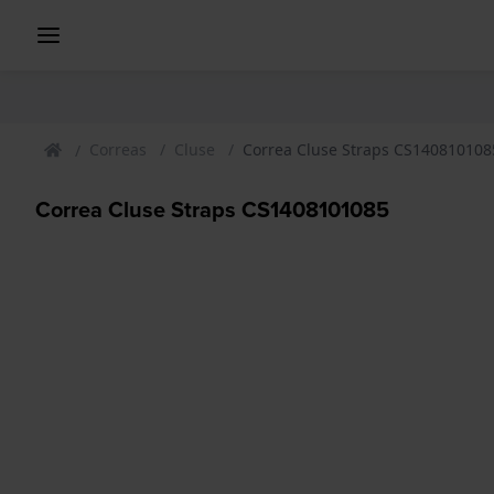
Correas
Cluse
Correa Cluse Straps CS140810108
Correa Cluse Straps CS1408101085