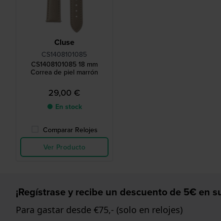
Cluse
CS1408101085
CS1408101085 18 mm
Correa de piel marrón
29,00 €
● En stock
Comparar Relojes
Ver Producto
¡Regístrase y recibe un descuento de 5€ en su
Para gastar desde €75,- (solo en relojes)