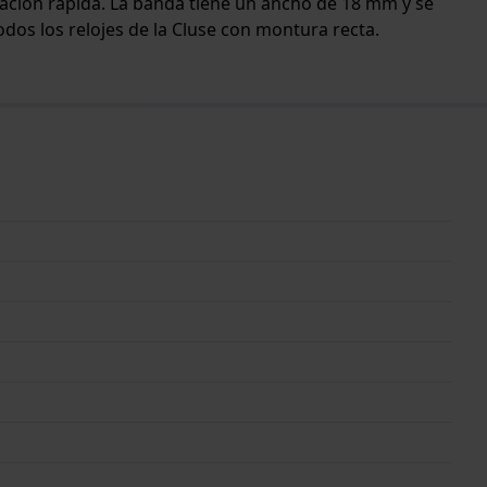
eración rápida. La banda tiene un ancho de 18 mm y se
odos los relojes de la Cluse con montura recta.