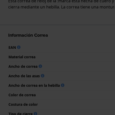
Esta correa de reloj de la :marca está hecha de cuero 
cierra mediante un hebilla. La correa tiene una montura
Información Correa
EAN
Material correa
Ancho de correa
Ancho de las asas
Ancho de correa en la hebilla
Color de correa
Costura de color
Tipo de cierre