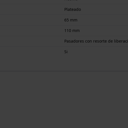
Plateado
65 mm
110 mm
Pasadores con resorte de liberac
Si