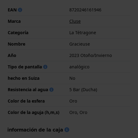
EAN
8720246161946
Marca
Cluse
Categoría
La Tétragone
Nombre
Gracieuse
Año
2023 Otoño/Invierno
Tipo de pantalla
analógico
hecho en Suiza
No
Resistencia al agua
5 Bar (Ducha)
Color de la esfera
Oro
Color de la aguja (h,m,s)
Oro, Oro
información de la caja