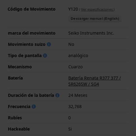
Código de Movimiento
Y120
(
Ver especificaciones
)
Descargar manual (English)
marca del movimiento
Seiko Instruments Inc.
Movimiento suizo
No
Tipo de pantalla
analógico
Mecanismo
Cuarzo
Batería
Batería Renata R377 377 /
SR626SW / SG4
Duración de la batería
24 Meses
Frecuencia
32,768
Rubíes
0
Hackeable
Si