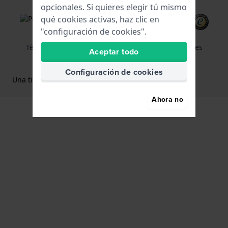
opcionales. Si quieres elegir tú mismo
qué cookies activas, haz clic en
"configuración de cookies".
Términos y Condiciones de Uso
Política de cookies
Aceptar todo
Declaración de privacidad
Configuración de cookies
Una tienda web
Holland Watch Group B.V.
Ahora no