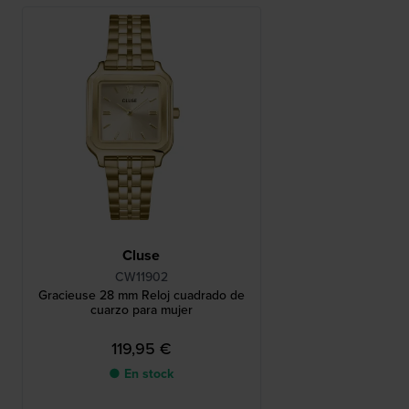
Cluse
CW11902
Gracieuse 28 mm Reloj cuadrado de
cuarzo para mujer
119,95 €
● En stock