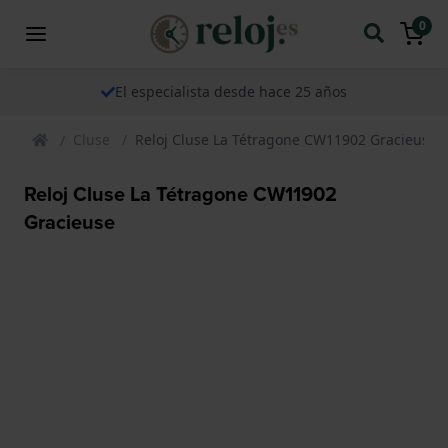
0
El especialista desde hace 25 años
Cluse
Reloj Cluse La Tétragone CW11902 Gracieuse
Reloj Cluse La Tétragone CW11902
Gracieuse