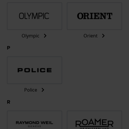
Olympic
Orient
P
Police
R