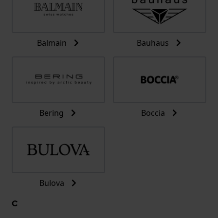
Balmain
Bauhaus
Bering
Boccia
Bulova
C