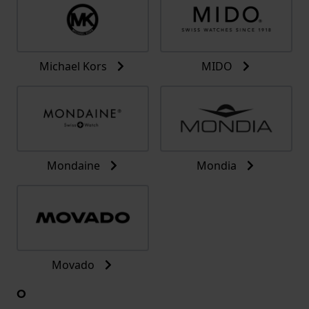
Michael Kors
MIDO
Mondaine
Mondia
Movado
O