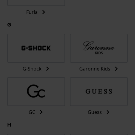
Furla
G
G-Shock
Garonne Kids
GC
Guess
H