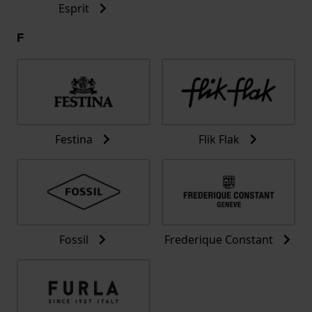
Esprit
F
Festina
Flik Flak
Fossil
Frederique Constant