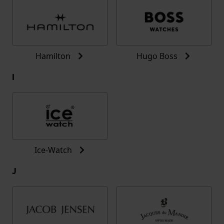
Hamilton
Hugo Boss
I
Ice-Watch
J