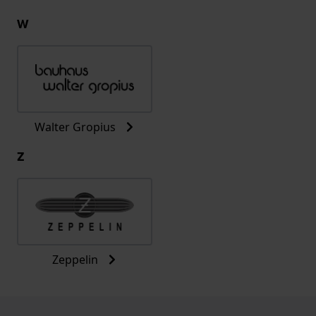
W
Walter Gropius
Z
Zeppelin