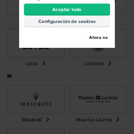
Aceptar todo
LIP
Lorus
Configuración de cookies
Ahora no
Lotus
Luminox
M
Maserati
Maurice Lacroix