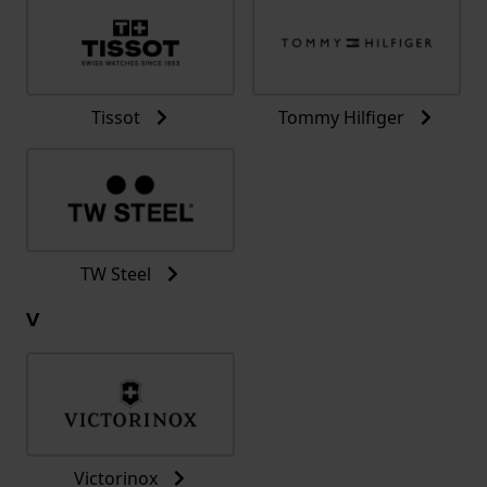
Tissot
Tommy Hilfiger
TW Steel
V
Victorinox