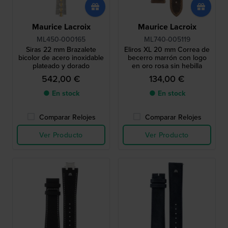
Maurice Lacroix
Maurice Lacroix
ML450-000165
ML740-005119
Siras 22 mm Brazalete
Eliros XL 20 mm Correa de
bicolor de acero inoxidable
becerro marrón con logo
plateado y dorado
en oro rosa sin hebilla
542,00 €
134,00 €
● En stock
● En stock
Comparar Relojes
Comparar Relojes
Ver Producto
Ver Producto