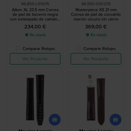
ML800-L05015
ML550-000239
Aikon XL 23.5 mm Correa
Masterpiece XS 21 mm
de piel de becerro negra
Correa de piel de cocodrilo
con estampado de caimán y
marrón oscuro sin cierre
logo plateado sin hebilla
234,00 €
369,00 €
● En stock
● En stock
Comparar Relojes
Comparar Relojes
Ver Producto
Ver Producto