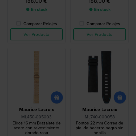
188,00 €
188,00 €
● En stock
● En stock
Comparar Relojes
Comparar Relojes
Ver Producto
Ver Producto
Maurice Lacroix
Maurice Lacroix
ML450-005003
ML740-000058
Eliros 16 mm Brazalete de
Pontos 22 mm Correa de
acero con revestimiento
piel de becerro negro sin
dorado rosa
hebilla