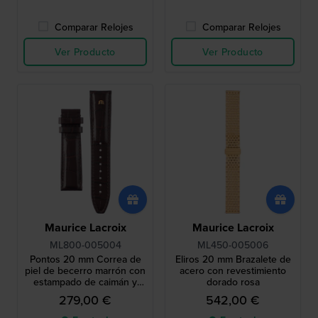
Comparar Relojes
Comparar Relojes
Ver Producto
Ver Producto
Maurice Lacroix
Maurice Lacroix
ML800-005004
ML450-005006
Pontos 20 mm Correa de
Eliros 20 mm Brazalete de
piel de becerro marrón con
acero con revestimiento
estampado de caimán y
dorado rosa
logo en oro rosa sin hebilla
279,00 €
542,00 €