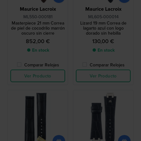
Maurice Lacroix
Maurice Lacroix
ML550-000181
ML605-000014
Masterpiece 21 mm Correa
Lizard 19 mm Correa de
de piel de cocodrilo marrón
lagarto azul con logo
oscuro sin cierre
dorado sin hebilla
852,00 €
130,00 €
● En stock
● En stock
Comparar Relojes
Comparar Relojes
Ver Producto
Ver Producto