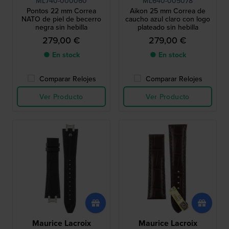
ML740-000060
ML640-005078
Pontos 22 mm Correa
Aikon 25 mm Correa de
NATO de piel de becerro
caucho azul claro con logo
negra sin hebilla
plateado sin hebilla
279,00 €
279,00 €
● En stock
● En stock
Comparar Relojes
Comparar Relojes
Ver Producto
Ver Producto
Maurice Lacroix
Maurice Lacroix