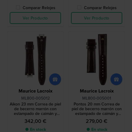
Comparar Relojes
Comparar Relojes
Ver Producto
Ver Producto
Maurice Lacroix
Maurice Lacroix
ML800-005012
ML800-005001
Aikon 23 mm Correa de piel
Pontos 20 mm Correa de
de becerro marrón con
piel de becerro marrón con
estampado de caimán y
estampado de caimán y
logo plateado sin hebilla
logo plateado sin hebilla
342,00 €
279,00 €
● En stock
● En stock