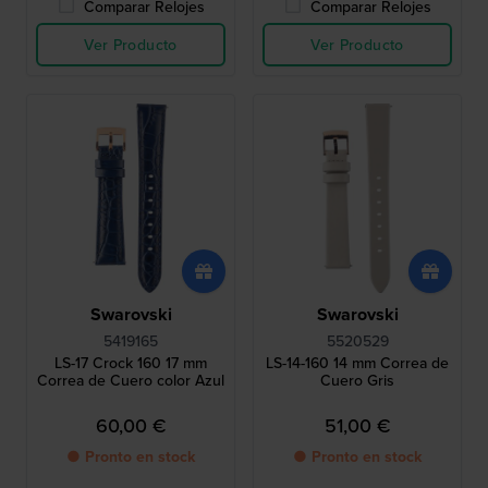
Comparar Relojes
Comparar Relojes
Ver Producto
Ver Producto
Swarovski
Swarovski
5419165
5520529
LS-17 Crock 160 17 mm
LS-14-160 14 mm Correa de
Correa de Cuero color Azul
Cuero Gris
60,00 €
51,00 €
● Pronto en stock
● Pronto en stock