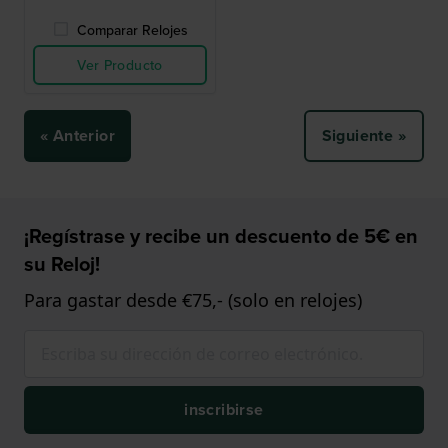
Comparar Relojes
Ver Producto
« Anterior
Siguiente »
¡Regístrase y recibe un descuento de 5€ en
su Reloj!
Para gastar desde €75,- (solo en relojes)
inscribirse