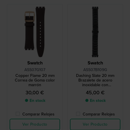
Swatch
Swatch
ASS07G107
ASS07B109G
Copper Flame 20 mm
Dashing Slate 20 mm
Correa de Goma color
Brazalete de acero
marrón
inoxidable con
revestimiento negro
30,00 €
45,00 €
● En stock
● En stock
Comparar Relojes
Comparar Relojes
Ver Producto
Ver Producto