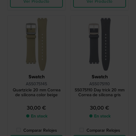
Ver Producto
Ver Producto
Swatch
Swatch
ASS07S145
ASS07S110
Quartzicle 20 mm Correa
SS07S110 Day trick 20 mm
de silicona color beige
Correa de silicona gris
30,00 €
30,00 €
● En stock
● En stock
Comparar Relojes
Comparar Relojes