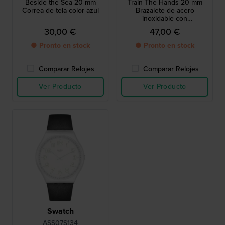
Beside the Sea 20 mm
Train The Hands 20 mm
Correa de tela color azul
Brazalete de acero
inoxidable con
revestimiento negro
30,00 €
47,00 €
● Pronto en stock
● Pronto en stock
Comparar Relojes
Comparar Relojes
Ver Producto
Ver Producto
Swatch
ASS07S134