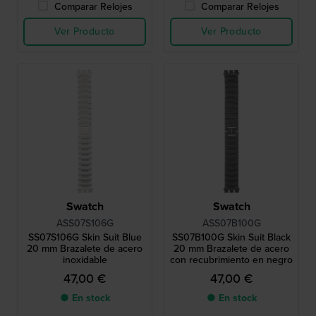
Comparar Relojes
Comparar Relojes
Ver Producto
Ver Producto
Swatch
Swatch
ASS07S106G
ASS07B100G
SS07S106G Skin Suit Blue
SS07B100G Skin Suit Black
20 mm Brazalete de acero
20 mm Brazalete de acero
inoxidable
con recubrimiento en negro
47,00 €
47,00 €
● En stock
● En stock