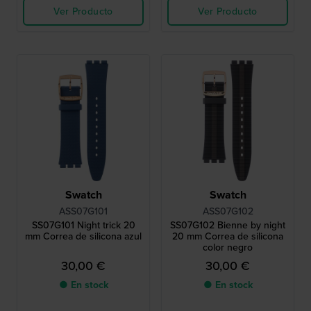
Ver Producto
Ver Producto
Swatch
Swatch
ASS07G101
ASS07G102
SS07G101 Night trick 20
SS07G102 Bienne by night
mm Correa de silicona azul
20 mm Correa de silicona
color negro
30,00 €
30,00 €
● En stock
● En stock