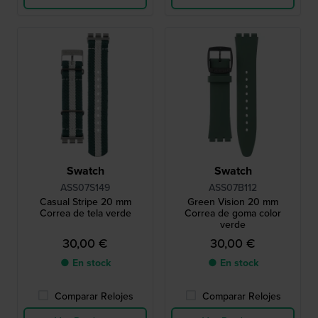
Swatch
Swatch
ASS07S149
ASS07B112
Casual Stripe 20 mm
Green Vision 20 mm
Correa de tela verde
Correa de goma color
verde
30,00 €
30,00 €
● En stock
● En stock
Comparar Relojes
Comparar Relojes