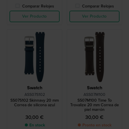
Comparar Relojes
Comparar Relojes
Ver Producto
Ver Producto
Swatch
Swatch
ASS07S102
ASS07M100
SS07S102 Skinnavy 20 mm
SS07M100 Time To
Correa de silicona azul
Trovalize 20 mm Correa de
piel marrón
30,00 €
30,00 €
● En stock
● Pronto en stock