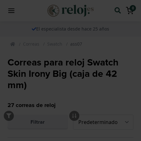
0
El especialista desde hace 25 años
Correas
Swatch
ass07
Correas para reloj Swatch
Skin Irony Big (caja de 42
mm)
27
correas de reloj
Filtrar