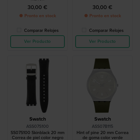
30,00 €
30,00 €
● Pronto en stock
● Pronto en stock
Comparar Relojes
Comparar Relojes
Ver Producto
Ver Producto
Swatch
Swatch
ASS07S100
ASS07B115
SS07S100 Skinblack 20 mm
Hint of pine 20 mm Correa
Correa de piel color negro
de goma color verde