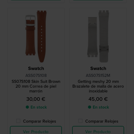
Swatch
Swatch
ASS07S108
ASS07S152M
SS07S108 Skin Suit Brown
Getting meshy 20 mm
20 mm Correa de piel
Brazalete de malla de acero
marrón
inoxidable
30,00 €
45,00 €
● En stock
● En stock
Comparar Relojes
Comparar Relojes
Ver Producto
Ver Producto