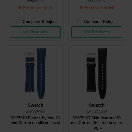
● Pronto en stock
● Pronto en stock
Comparar Relojes
Comparar Relojes
Ver Producto
Ver Producto
Swatch
Swatch
ASS07S111
ASS07S107
SS07S111 Bienne by day 20
SS07S107 Skin ristretto 20
mm Correa de silicona azul
mm Correa de silicona color
negro