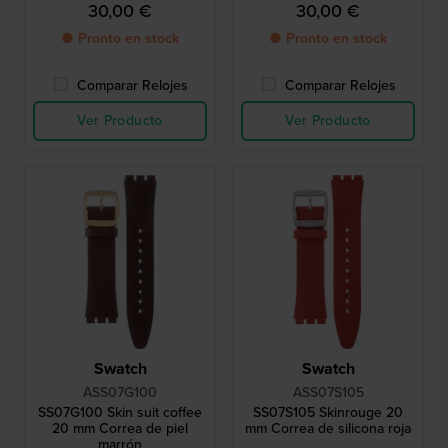
30,00 €
30,00 €
● Pronto en stock
● Pronto en stock
Comparar Relojes
Comparar Relojes
Ver Producto
Ver Producto
Swatch
Swatch
ASS07G100
ASS07S105
SS07G100 Skin suit coffee
SS07S105 Skinrouge 20
20 mm Correa de piel
mm Correa de silicona roja
marrón