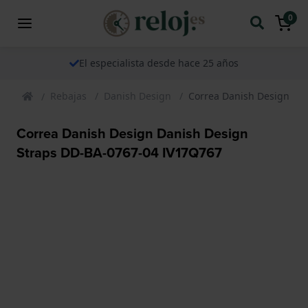
0
El especialista desde hace 25 años
Rebajas
Danish Design
Correa Danish Design Da
Correa Danish Design Danish Design
Straps DD-BA-0767-04 IV17Q767