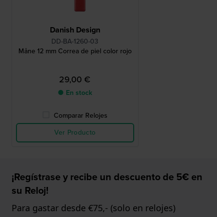
Danish Design
DD-BA-1260-03
Måne 12 mm Correa de piel color rojo
29,00 €
● En stock
Comparar Relojes
Ver Producto
¡Regístrase y recibe un descuento de 5€ en
su Reloj!
Para gastar desde €75,- (solo en relojes)