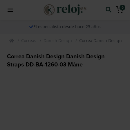
0
El especialista desde hace 25 años
Correas
Danish Design
Correa Danish Design Da
Correa Danish Design Danish Design
Straps DD-BA-1260-03 Måne