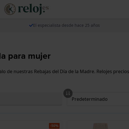
El especialista desde hace 25 años
a para mujer
o de nuestras Rebajas del Día de la Madre. Relojes preciosos
-50%