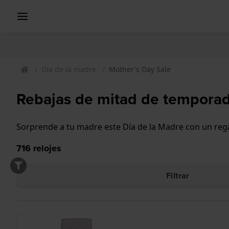
Dia de la madre
Mother's Day Sale
Rebajas de mitad de temporad
Sorprende a tu madre este Día de la Madre con un regal
716
relojes
Filtrar