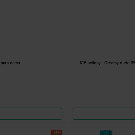
 para dama
ICE boliday - Creamy nude 35 
-65%