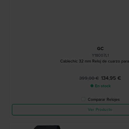
GC
Y18007L1
Cablechic 32 mm Reloj de cuarzo para
134,95 €
399,00 €
● En stock
Comparar Relojes
Ver Producto