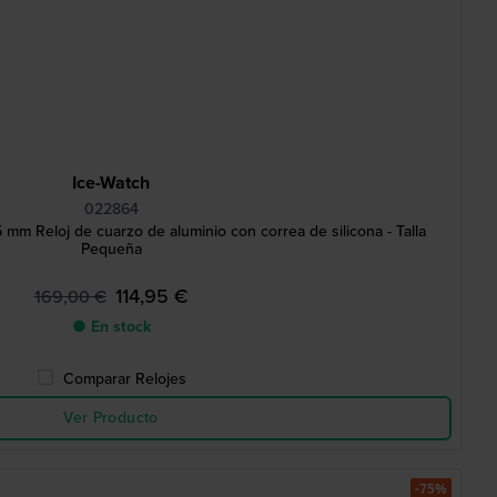
Ice-Watch
022864
mm Reloj de cuarzo de aluminio con correa de silicona - Talla
Pequeña
114,95 €
169,00 €
● En stock
Comparar Relojes
Ver Producto
-75%