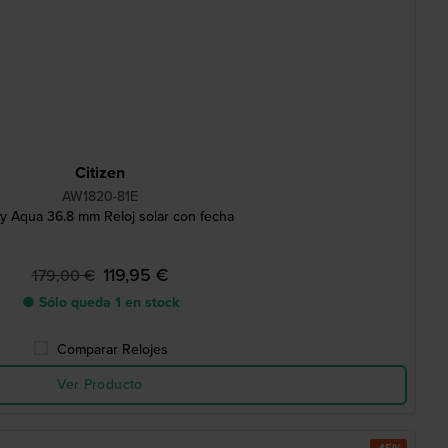
Citizen
AW1820-81E
y Aqua 36.8 mm Reloj solar con fecha
119,95 €
179,00 €
● Sólo queda 1 en stock
Comparar Relojes
Ver Producto