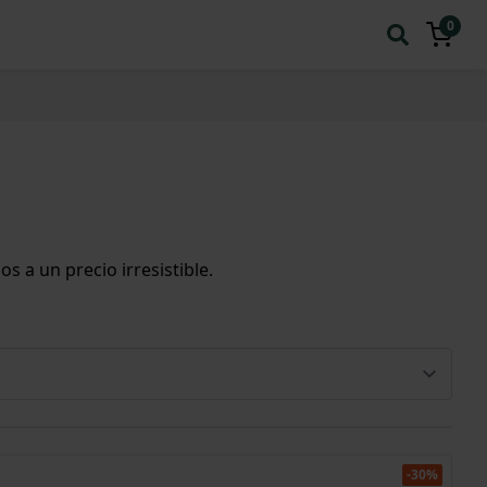
0
 a un precio irresistible.
-30%