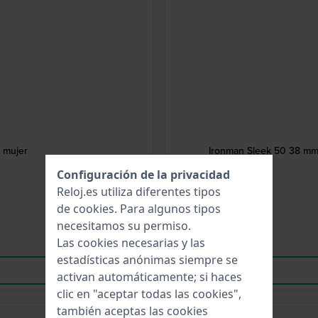
 mujer
Ironman Sleek 50 38 mm 
Configuración de la privacidad
Reloj.es utiliza diferentes tipos
de
cookies
. Para algunos tipos
necesitamos su permiso.
Las cookies necesarias y las
estadísticas anónimas siempre se
activan automáticamente; si haces
clic en "aceptar todas las cookies",
también aceptas las cookies
-45%