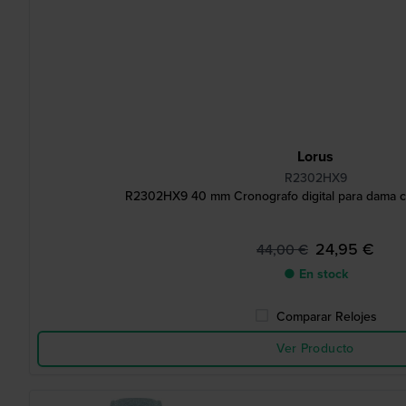
Lorus
R2302HX9
R2302HX9 40 mm Cronografo digital para dama cl
24,95 €
44,00 €
● En stock
Comparar Relojes
Ver Producto