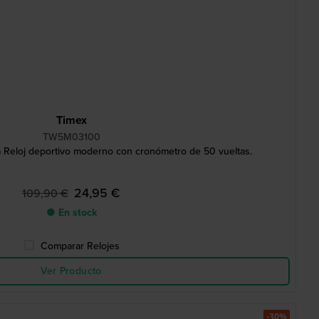
Timex
TW5M03100
Reloj deportivo moderno con cronómetro de 50 vueltas.
24,95 €
109,90 €
● En stock
Comparar Relojes
Ver Producto
-30%