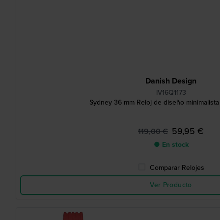
Danish Design
IV16Q1173
Sydney 36 mm Reloj de diseño minimalista
59,95 €
119,00 €
● En stock
Comparar Relojes
Ver Producto