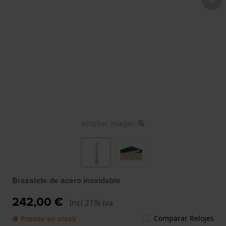
Ampliar imagen
Brazalete de acero inoxidable
242,00 €
Incl 21% iva
Comparar Relojes
● Pronto en stock