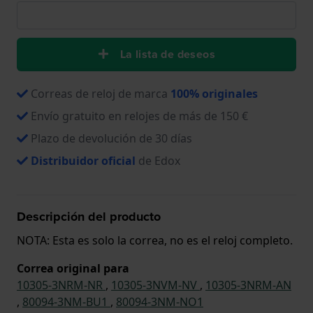
La lista de deseos
Correas de reloj de marca
100% originales
Envío gratuito en relojes de más de 150 €
Plazo de devolución de 30 días
Distribuidor oficial
de Edox
Descripción del producto
NOTA: Esta es solo la correa, no es el reloj completo.
Correa original para
10305-3NRM-NR
,
10305-3NVM-NV
,
10305-3NRM-AN
,
80094-3NM-BU1
,
80094-3NM-NO1