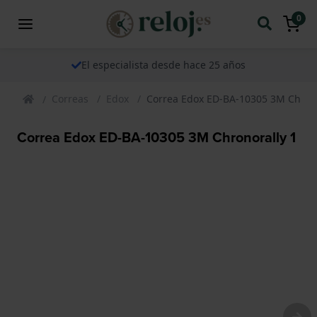
0
El especialista desde hace 25 años
Correas
Edox
Correa Edox ED-BA-10305 3M Chrono
Correa Edox ED-BA-10305 3M Chronorally 1