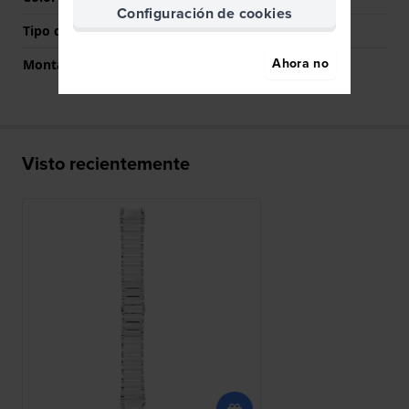
Configuración de cookies
Tipo de montaje
Pasadores de resorte
Ahora no
Montaje Recto
No
Visto recientemente