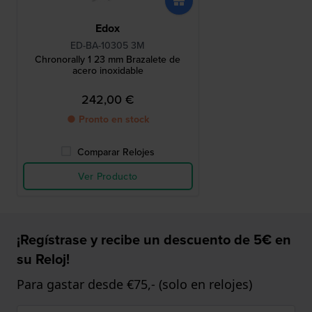
Edox
ED-BA-10305 3M
Chronorally 1 23 mm Brazalete de
acero inoxidable
242,00 €
● Pronto en stock
Comparar Relojes
Ver Producto
¡Regístrase y recibe un descuento de 5€ en
su Reloj!
Para gastar desde €75,- (solo en relojes)