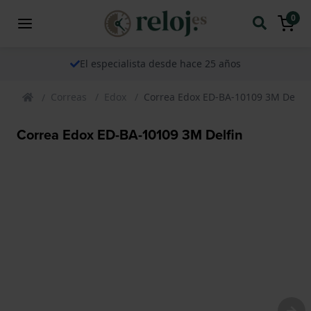
0
El especialista desde hace 25 años
Correas
Edox
Correa Edox ED-BA-10109 3M Delfin
Correa Edox ED-BA-10109 3M Delfin