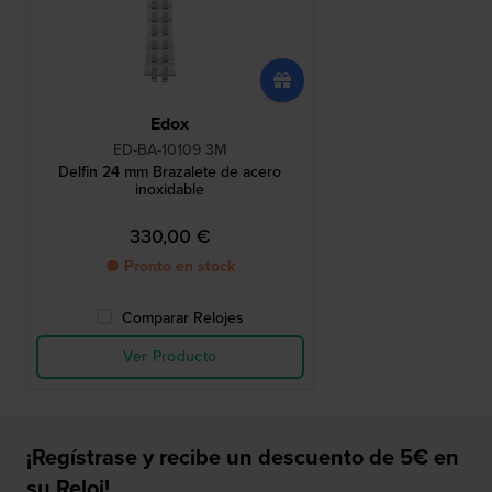
Edox
ED-BA-10109 3M
Delfin 24 mm Brazalete de acero
inoxidable
330,00 €
● Pronto en stock
Comparar Relojes
Ver Producto
¡Regístrase y recibe un descuento de 5€ en
su Reloj!