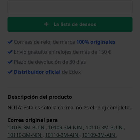
La lista de deseos
Correas de reloj de marca
100% originales
Envío gratuito en relojes de más de 150 €
Plazo de devolución de 30 días
Distribuidor oficial
de Edox
Descripción del producto
NOTA: Esta es solo la correa, no es el reloj completo.
Correa original para
10109-3M-BUIN
,
10109-3M-NIN
,
10110-3M-BUIN
,
10110-3M-NIN
,
10110-3M-AIN
,
10109-3M-AIN
,