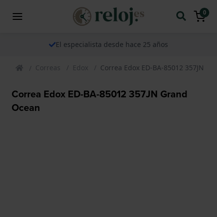
0
El especialista desde hace 25 años
Correas
Edox
Correa Edox ED-BA-85012 357JN Gr
Correa Edox ED-BA-85012 357JN Grand
Ocean